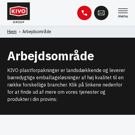
Spring
til
indhold
Hjem
'
Arbejdsområde
Søg
efter:
Arbejdsområde
Videnbase
Kontakt
KIVO plastforpakninger er landsdækkende og leverer
bæredygtige emballageløsninger af høj kvalitet til en
række forskellige brancher. Klik på linkene nedenfor
for at finde ud af mere om vores tjenester og
produkter i din provins: