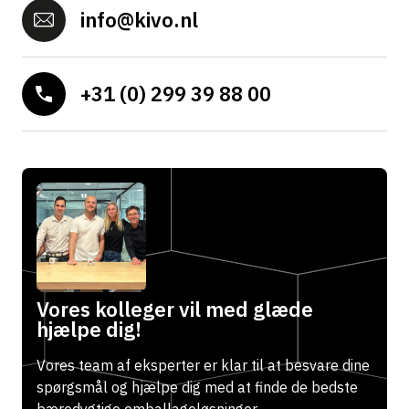
info@kivo.nl
+31 (0) 299 39 88 00
Vores kolleger vil med glæde
hjælpe dig!
Vores team af eksperter er klar til at besvare dine
spørgsmål og hjælpe dig med at finde de bedste