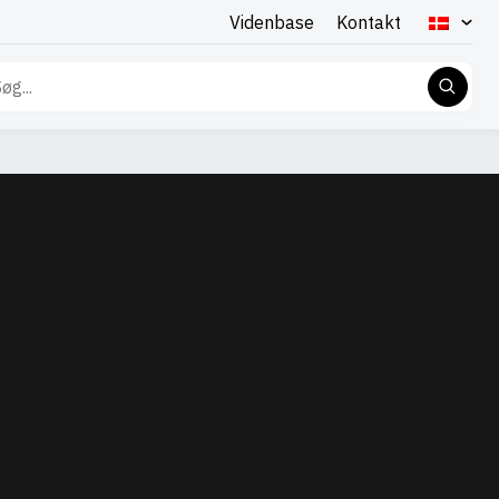
Videnbase
Kontakt
g
er: