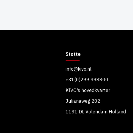
Støtte
info@kivo.nl
+31(0)299 398800
KIVO's hovedkvarter
Julianaweg 202
1131 DL Volendam Holland