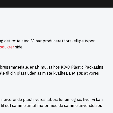
g det rette sted. Vi har produceret forskellige typer
odukter
side.
brugsmateriale, er alt muligt hos KIVO Plastic Packaging!
le til din plast uden at miste kvalitet. Det gør, at vores
n nuværende plast i vores laboratorium og se, hvor vi kan
ast til det samme antal meter med de samme anvendelser.