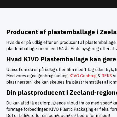
Producent af plastemballage i Zeel
Hvis du er på udkig efter en producent af plastemballage t
plastemballage i mere end 54 år. Er du nysgerrig efter at
Hvad KIVO Plastemballage kan gøre 
Uanset om du er på udkig efter film med 1 lag uden tryk, f
Med vores egne genbrugsanlæg,
KIVO Genbrug
&
REKS
Vi
plast næsten ikke kan skelnes fra plast fremstillet af jom
Din plastproducent i Zeeland-region
Du kan altid få et uforpligtende tilbud fra os med specifik
foretage forbedringer. KIVO Plastic Packaging er f.eks. f
Det er billigere for din pengepung og bedre for miljøet!