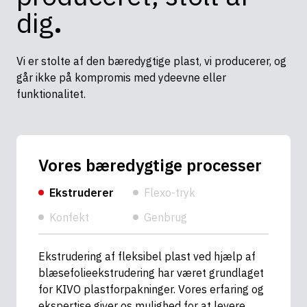
dig
.
Vi er stolte af den bæredygtige plast, vi producerer, og
går ikke på kompromis med ydeevne eller
funktionalitet.
Vores bæredygtige processer
Ekstruderer
Flexo-tryk
Konfekt
Genbrug
Ekstrudering af fleksibel plast ved hjælp af
blæsefolieekstrudering har været grundlaget
for KIVO plastforpakninger. Vores erfaring og
ekspertise giver os mulighed for at levere