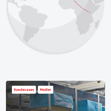
Kundecases
Medier