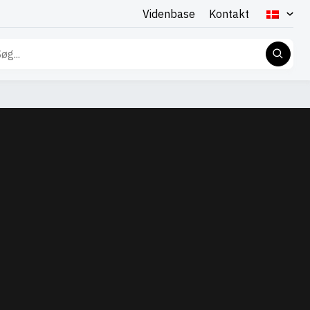
Videnbase
Kontakt
g
er: