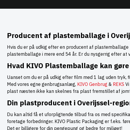
Producent af plastemballage i Overi
Hvis du er på udkig efter en producent af plastemballage ti
plastemballage i mere end 54 år. Er du nysgerrig efter at
Hvad KIVO Plastemballage kan gøre 
Uanset om du er på udkig efter film med 1 lag uden tryk, f
Med vores egne genbrugsanlæg,
KIVO Genbrug
&
REKS
Vi
plast næsten ikke kan skelnes fra plast fremstillet af jom
Din plastproducent i Overijssel-regi
Du kan altid få et uforpligtende tilbud fra os med specifik
foretage forbedringer. KIVO Plastic Packaging er f.eks. f
Det er billigere for din pengepung og bedre for miljøet!