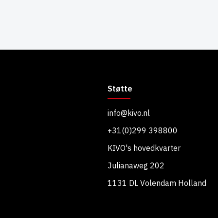
Støtte
info@kivo.nl
+31(0)299 398800
KIVO's hovedkvarter
Julianaweg 202
1131 DL Volendam Holland