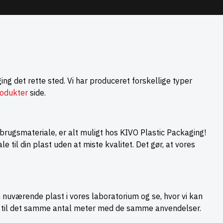
ing det rette sted. Vi har produceret forskellige typer
odukter
side.
brugsmateriale, er alt muligt hos KIVO Plastic Packaging!
le til din plast uden at miste kvalitet. Det gør, at vores
n nuværende plast i vores laboratorium og se, hvor vi kan
ast til det samme antal meter med de samme anvendelser.