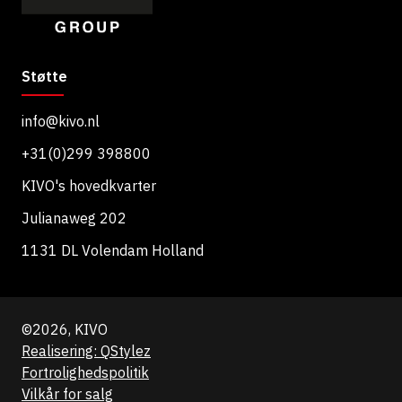
Støtte
info@kivo.nl
+31(0)299 398800
KIVO's hovedkvarter
Julianaweg 202
1131 DL Volendam Holland
©2026, KIVO
Realisering: QStylez
Fortrolighedspolitik
Vilkår for salg