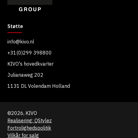
Støtte
info@kivo.nl
+31(0)299 398800
KIVO's hovedkvarter
Julianaweg 202
1131 DL Volendam Holland
©2026, KIVO
Realisering: QStylez
Fortrolighedspolitik
Vilkår for salg