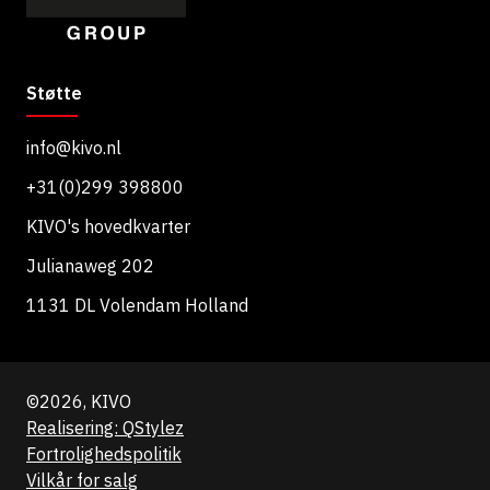
Støtte
info@kivo.nl
+31(0)299 398800
KIVO's hovedkvarter
Julianaweg 202
1131 DL Volendam Holland
©2026, KIVO
Realisering: QStylez
Fortrolighedspolitik
Vilkår for salg