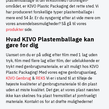
plastemballage til din virksomhed i Groningen-
området, er KIVO Plastic Packaging det rette sted. Vi
har produceret forskellige typer plastemballage i
mere end 54 år. Er du nysgerrig efter at vide mere om
vores anvendelsesmuligheder? Så gå til vores
produkter
side.
Hvad KIVO Plastemballage kan
gøre for dig
Uanset om du er på udkig efter film med 1 lag uden
tryk, film med flere lag eller film, der udelukkende er
trykt med genbrugsmateriale, er alt muligt hos KIVO
Plastic Packaging! Med vores egne genbrugsanlæg,
KIVO Genbrug
&
REKS
Vi er i stand til at tilføje de
højeste kvaliteter af genbrugsmateriale til din plast
uden at miste kvalitet. Det gør, at vores plast næsten
ikke kan skelnes fra plast fremstillet af jomfrueligt
materiale. Kontakt os for at drøfte mulighederne!