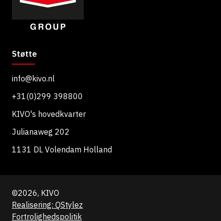
Støtte
info@kivo.nl
+31(0)299 398800
KIVO's hovedkvarter
Julianaweg 202
1131 DL Volendam Holland
©2026, KIVO
Realisering: QStylez
Fortrolighedspolitik