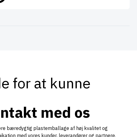
de for at kunne
ontakt med os
evere bæredygtig plastemballage af høj kvalitet og
ation med vores kunder, leverandører og partnere.