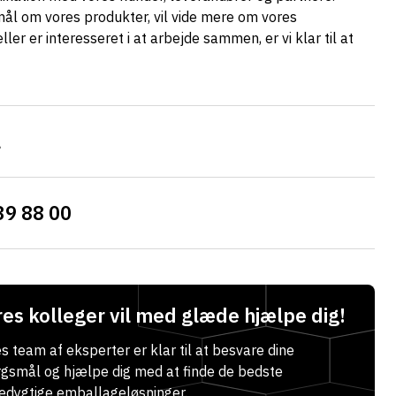
l om vores produkter, vil vide mere om vores
ller er interesseret i at arbejde sammen, er vi klar til at
l
39 88 00
es kolleger vil med glæde hjælpe dig!
s team af eksperter er klar til at besvare dine
gsmål og hjælpe dig med at finde de bedste
dygtige emballageløsninger.