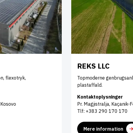
REKS LLC
, flexotryk,
Topmoderne genbrugsanlæg
plastaffald.
Kontaktoplysninger
0 Kosovo
Pr. Magjistralja, Kaçanik
Tlf: +383 290 170 170
Mere information