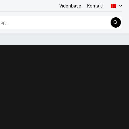
Videnbase
Kontakt
g
er: