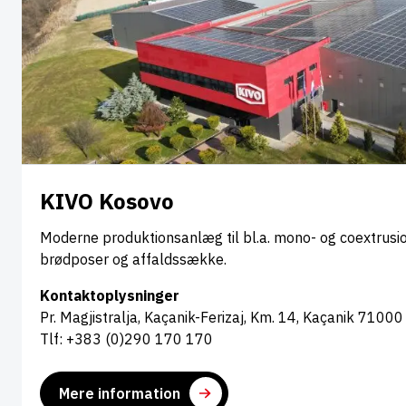
KIVO Kosovo
Moderne produktionsanlæg til bl.a. mono- og coextrusion
brødposer og affaldssække.
Kontaktoplysninger
Pr. Magjistralja, Kaçanik-Ferizaj, Km. 14, Kaçanik 7100
Tlf: +383 (0)290 170 170
Mere information