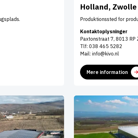
Holland, Zwolle
ugsplads.
Produktionssted for produ
Kontaktoplysninger
Paxtonstraat 7, 8013 RP 
Tlf: 038 465 5282
Mail: info@kivo.nl
Mere information