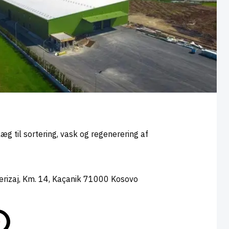
 til sortering, vask og regenerering af
-Ferizaj, Km. 14, Kaçanik 71000 Kosovo