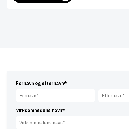
Fornavn og efternavn*
Fornavn*
Efternavn*
Virksomhedens navn*