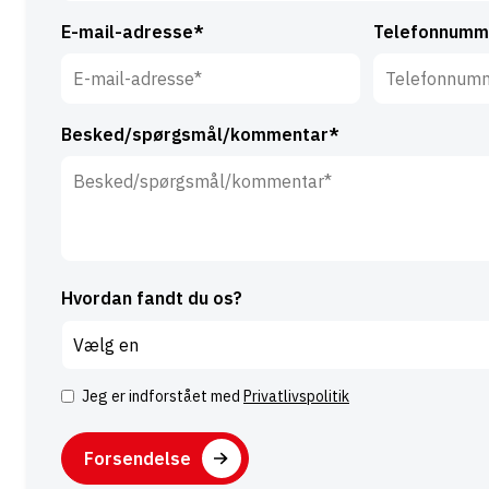
E-mail-adresse*
Telefonnumm
Besked/spørgsmål/kommentar*
Hvordan fandt du os?
Jeg er indforstået med
Privatlivspolitik
Samtykke
CAPTCHA