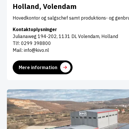
Holland, Volendam
Hovedkontor og salgschef samt produktions- og genbr
Kontaktoplysninger
Julianaweg 194-202, 1131 DL Volendam, Holland
Tlf: 0299 398800
Mail: info@kivo.nl
Mere information