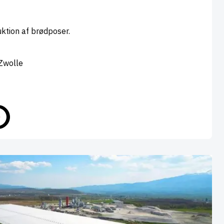
ktion af brødposer.
Zwolle