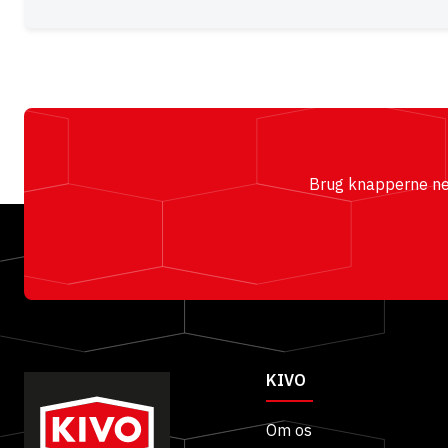
Brug knapperne nede
KIVO
Om os