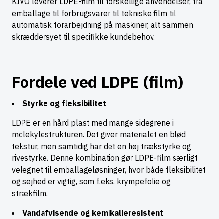
KIVO leverer LDPE-film til forskellige anvendelser, fra
emballage til forbrugsvarer til tekniske film til
automatisk forarbejdning på maskiner, alt sammen
skræddersyet til specifikke kundebehov.
Fordele ved LDPE (film)
Styrke og fleksibilitet
LDPE er en hård plast med mange sidegrene i
molekylestrukturen. Det giver materialet en blød
tekstur, men samtidig har det en høj trækstyrke og
rivestyrke. Denne kombination gør LDPE-film særligt
velegnet til emballageløsninger, hvor både fleksibilitet
og sejhed er vigtig, som f.eks. krympefolie og
strækfilm.
Vandafvisende og kemikalieresistent