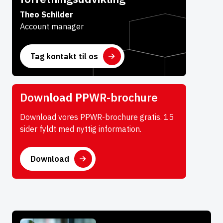
Theo Schilder
Account manager
Tag kontakt til os
Download PPWR-brochure
Download vores PPWR-brochure gratis. 15
sider fyldt med nyttig information.
Download