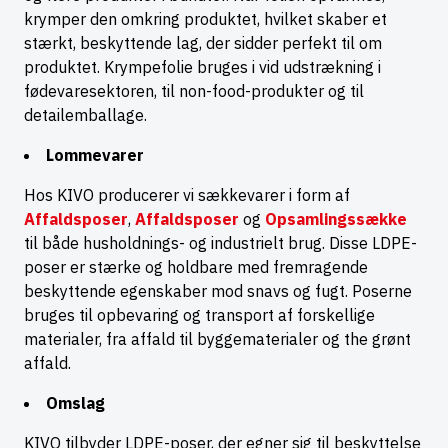
krymper den omkring produktet, hvilket skaber et
stærkt, beskyttende lag, der sidder perfekt til om
produktet. Krympefolie bruges i vid udstrækning i
fødevaresektoren, til non-food-produkter og til
detailemballage.
Lommevarer
Hos KIVO producerer vi sækkevarer i form af
Affaldsposer
,
Affaldsposer
og
Opsamlingssække
til både husholdnings- og industrielt brug. Disse LDPE-
poser er stærke og holdbare med fremragende
beskyttende egenskaber mod snavs og fugt. Poserne
bruges til opbevaring og transport af forskellige
materialer, fra affald til byggematerialer og the grønt
affald.
Omslag
KIVO tilbyder LDPE-poser, der egner sig til beskyttelse