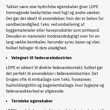
Takket være sine hydrofobe egenskaber giver LDPE
fremragende beskyttelse mod fugt og andre væsker.
Det gør det ideelt til anvendelser, hvor der er behov for
vandbestandighed, f.eks. ved emballering af
byggematerialer eller haveprodukter som pottejord.
Desuden er materialet modstandsdygtigt over for en
lang række kemikalier, herunder syrer, baser og olier,
hvilket bidrager til dets alsidighed.
Velegnet til fødevareindustrien
LDPE er sikkert til direkte fødevarekontakt, hvilket gør
det perfekt til anvendelser i fødevareindustrien. Det
bruges ofte til emballage som f.eks. fryseposer,
husholdningsfilm og bageriemballage, hvor hygiejne og
fødevaresikkerhed er afgørende.
Termiske egenskaber