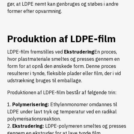
gør, at LDPE nemt kan genbruges og støbes i andre
former efter opvarmning.
Produktion af LDPE-film
LDPE-film fremstilles ved
Ekstrudering
En proces,
hvor plastmateriale smeltes og presses gennem en
form for at opnå den ønskede form. Denne proces
resulterer i tynde, fleksible plader eller film, der i vid
udstrækning bruges til emballage.
Produktionen af LDPE-film består af følgende trin:
Polymerisering:
Ethylenmonomer omdannes til
LDPE under lavt tryk og temperatur ved en radikal
polymerisationsreaktion.
Ekstrudering:
LDPE-polymeren smeltes og presses
gennem en ekstruder for at lave tynde film.