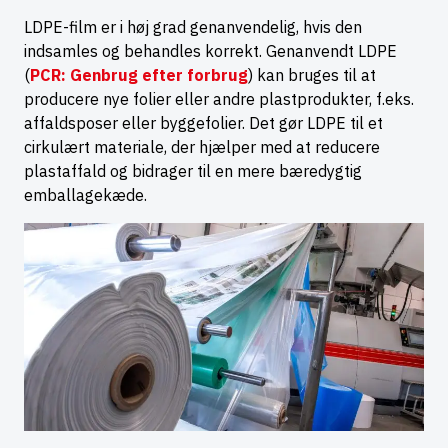
LDPE-film er i høj grad genanvendelig, hvis den
indsamles og behandles korrekt. Genanvendt LDPE
(
PCR: Genbrug efter forbrug
) kan bruges til at
producere nye folier eller andre plastprodukter, f.eks.
affaldsposer eller byggefolier. Det gør LDPE til et
cirkulært materiale, der hjælper med at reducere
plastaffald og bidrager til en mere bæredygtig
emballagekæde.