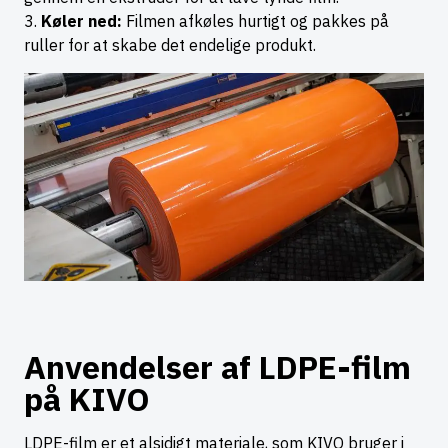
Køler ned:
Filmen afkøles hurtigt og pakkes på
ruller for at skabe det endelige produkt.
Anvendelser af LDPE-film
på KIVO
LDPE-film er et alsidigt materiale, som KIVO bruger i