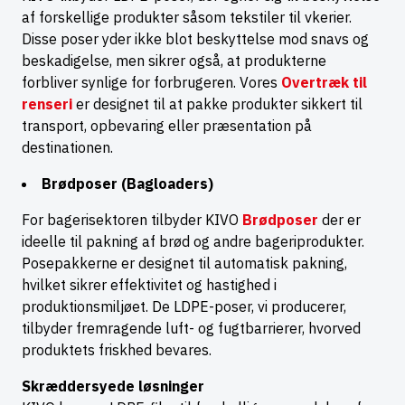
af forskellige produkter såsom tekstiler til vkerier.
Disse poser yder ikke blot beskyttelse mod snavs og
beskadigelse, men sikrer også, at produkterne
forbliver synlige for forbrugeren. Vores
Overtræk til
renseri
er designet til at pakke produkter sikkert til
transport, opbevaring eller præsentation på
destinationen.
Brødposer (Bagloaders)
For bagerisektoren tilbyder KIVO
Brødposer
der er
ideelle til pakning af brød og andre bageriprodukter.
Posepakkerne er designet til automatisk pakning,
hvilket sikrer effektivitet og hastighed i
produktionsmiljøet. De LDPE-poser, vi producerer,
tilbyder fremragende luft- og fugtbarrierer, hvorved
produktets friskhed bevares.
Skræddersyede løsninger