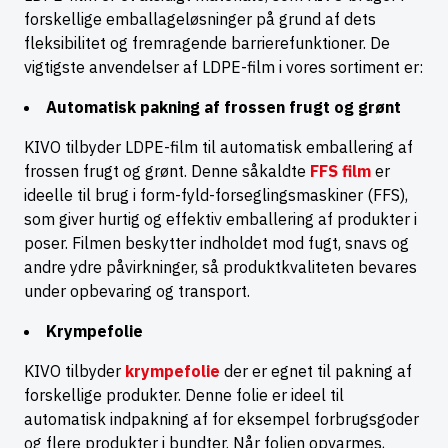
forskellige emballageløsninger på grund af dets
fleksibilitet og fremragende barrierefunktioner. De
vigtigste anvendelser af LDPE-film i vores sortiment er:
Automatisk pakning af frossen frugt og grønt
KIVO tilbyder LDPE-film til automatisk emballering af
frossen frugt og grønt. Denne såkaldte
FFS film
er
ideelle til brug i form-fyld-forseglingsmaskiner (FFS),
som giver hurtig og effektiv emballering af produkter i
poser. Filmen beskytter indholdet mod fugt, snavs og
andre ydre påvirkninger, så produktkvaliteten bevares
under opbevaring og transport.
Krympefolie
KIVO tilbyder
krympefolie
der er egnet til pakning af
forskellige produkter. Denne folie er ideel til
automatisk indpakning af for eksempel forbrugsgoder
og flere produkter i bundter. Når folien opvarmes,