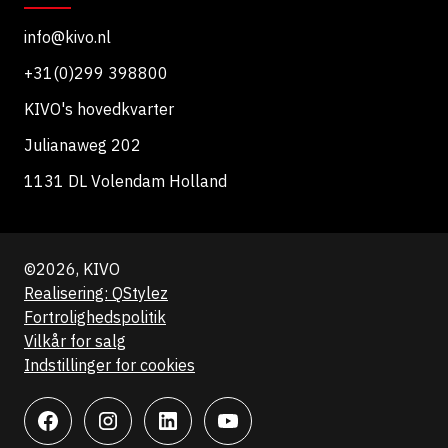
info@kivo.nl
+31(0)299 398800
KIVO's hovedkvarter
Julianaweg 202
1131 DL Volendam Holland
©2026, KIVO
Realisering: QStylez
Fortrolighedspolitik
Vilkår for salg
Indstillinger for cookies