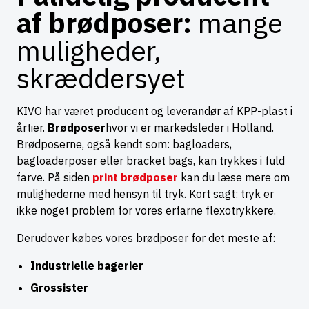
af brødposer:
mange
muligheder,
skræddersyet
KIVO har været producent og leverandør af KPP-plast i
årtier.
Brødposer
hvor vi er markedsleder i Holland.
Brødposerne, også kendt som: bagloaders,
bagloaderposer eller bracket bags, kan trykkes i fuld
farve. På siden
print brødposer
kan du læse mere om
mulighederne med hensyn til tryk. Kort sagt: tryk er
ikke noget problem for vores erfarne flexotrykkere.
Derudover købes vores brødposer for det meste af:
Industrielle bagerier
Grossister