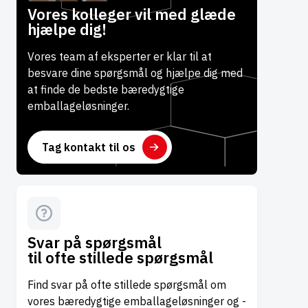
Vores kolleger vil med glæde
hjælpe dig!
Vores team af eksperter er klar til at
besvare dine spørgsmål og hjælpe dig med
at finde de bedste bæredygtige
emballageløsninger.
Tag kontakt til os
Svar på spørgsmål
til ofte stillede spørgsmål
Find svar på ofte stillede spørgsmål om
vores bæredygtige emballageløsninger og -