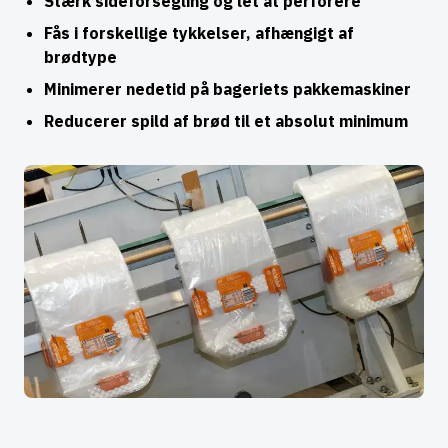
Stærk sideforsegling og let at perforere
Fås i forskellige tykkelser, afhængigt af
brødtype
Minimerer nedetid på bageriets pakkemaskiner
Reducerer spild af brød til et absolut minimum