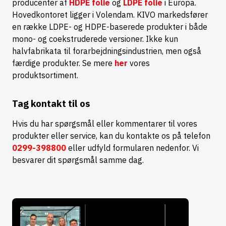
producenter af
HDPE folie
og
LDPE folie
i Europa.
Hovedkontoret ligger i Volendam. KIVO markedsfører
en række LDPE- og HDPE-baserede produkter i både
mono- og coekstruderede versioner. Ikke kun
halvfabrikata til forarbejdningsindustrien, men også
færdige produkter. Se mere
her
vores
produktsortiment.
Tag kontakt til os
Hvis du har spørgsmål eller kommentarer til vores
produkter eller service, kan du kontakte os på telefon
0299-398800
eller udfyld formularen nedenfor. Vi
besvarer dit spørgsmål samme dag.