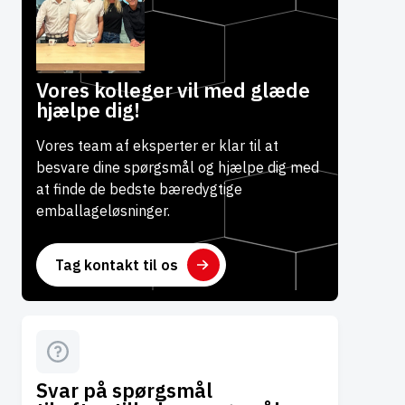
Vores kolleger vil med glæde
hjælpe dig!
Vores team af eksperter er klar til at
besvare dine spørgsmål og hjælpe dig med
at finde de bedste bæredygtige
emballageløsninger.
Tag kontakt til os
Svar på spørgsmål