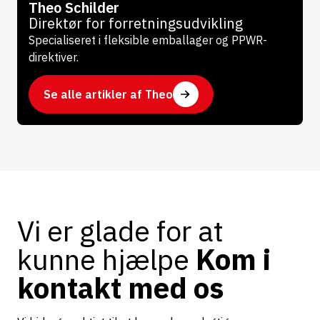
Theo Schilder
Direktør for forretningsudvikling
Specialiseret i fleksible emballager og PPWR-
direktiver.
Se alle artikler af Theo
Vi er glade for at
kunne hjælpe
Kom i
kontakt med os