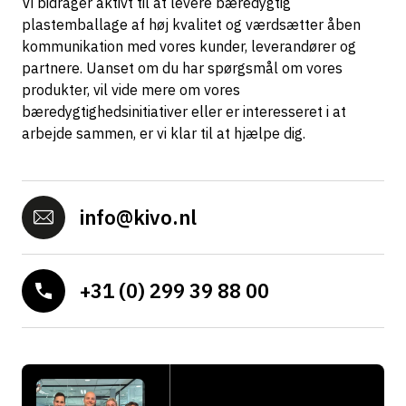
Vi bidrager aktivt til at levere bæredygtig
plastemballage af høj kvalitet og værdsætter åben
kommunikation med vores kunder, leverandører og
partnere. Uanset om du har spørgsmål om vores
produkter, vil vide mere om vores
bæredygtighedsinitiativer eller er interesseret i at
arbejde sammen, er vi klar til at hjælpe dig.
info@kivo.nl
+31 (0) 299 39 88 00