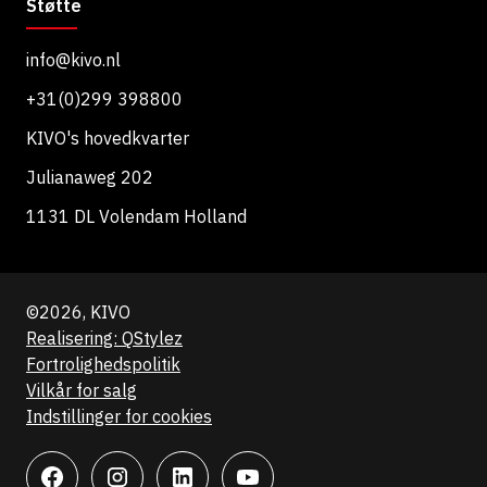
Støtte
info@kivo.nl
+31(0)299 398800
KIVO's hovedkvarter
Julianaweg 202
1131 DL Volendam Holland
©2026, KIVO
Realisering: QStylez
Fortrolighedspolitik
Vilkår for salg
Indstillinger for cookies