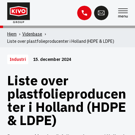
Spring
til
indhold
Søg
Hjem
'
Videnbase
'
efter:
Liste over plastfolieproducenter i Holland (HDPE & LDPE)
Videnbase
Kontakt
15. december 2024
Industri
Liste over
plastfolieproducen
ter i Holland (HDPE
& LDPE)