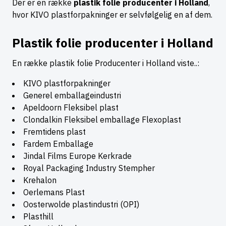
Der er en række
plastik folie producenter i Holland
,
hvor KIVO plastforpakninger er selvfølgelig en af dem.
Plastik folie producenter i Holland
En række plastik folie Producenter i Holland viste..:
KIVO plastforpakninger
Generel emballageindustri
Apeldoorn Fleksibel plast
Clondalkin Fleksibel emballage Flexoplast
Fremtidens plast
Fardem Emballage
Jindal Films Europe Kerkrade
Royal Packaging Industry Stempher
Krehalon
Oerlemans Plast
Oosterwolde plastindustri (OPI)
Plasthill