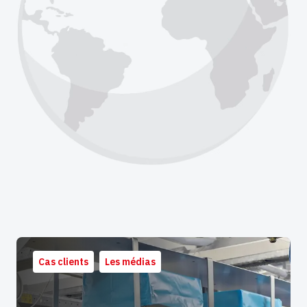
Cas clients
Les médias