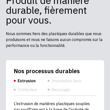
Produit de manière
durable, fièrement
pour vous.
Nous sommes fiers des plastiques durables que nous
produisons et nous ne faisons aucun compromis sur la
performance ou la fonctionnalité.
Nos processus durables
Extrusion
Impression flexo
Confection
Recyclage
L'extrusion de matières plastiques souples
par soufflage est à la base de l'activité de