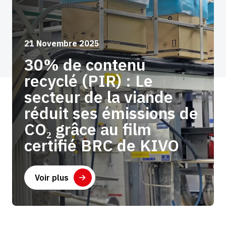
21 Novembre 2025
30% de contenu
recyclé (PIR) : Le
secteur de la viande
réduit ses émissions de
CO₂ grâce au film
certifié BRC de KIVO
Voir plus