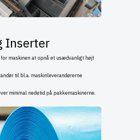
g Inserter
 for maskinen at opnå et usædvanligt højt
andør til bl.a. maskinleverandørerne
ver minimal nedetid på pakkemaskinerne.