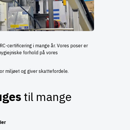
RC-certificering i mange år. Vores poser er
ygiejniske forhold på vores
r miljøet og giver skattefordele.
ruges
til mange
ier