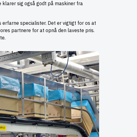
e klarer sig også godt på maskiner fra
erfarne specialister. Det er vigtigt for os at
ores partnere for at opnå den laveste pris.
te.