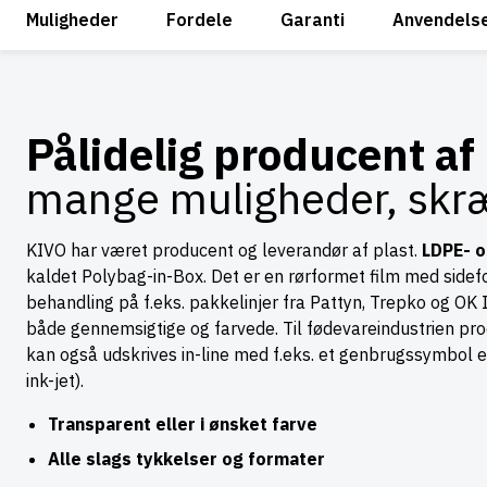
Muligheder
Fordele
Garanti
Anvendels
Pålidelig producent af
mange muligheder, skr
KIVO har været producent og leverandør af plast.
LDPE- 
kaldet Polybag-in-Box. Det er en rørformet film med sidefo
behandling på f.eks. pakkelinjer fra Pattyn, Trepko og OK
både gennemsigtige og farvede. Til fødevareindustrien produ
kan også udskrives in-line med f.eks. et genbrugssymbol e
ink-jet).
Transparent eller i ønsket farve
Alle slags tykkelser og formater