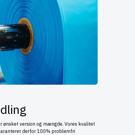
ndling
ver ønsket version og mængde. Vores kvalitet
Vi garanterer derfor 100% problemfri