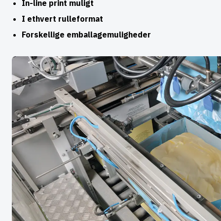
In-line print muligt
I ethvert rulleformat
Forskellige emballagemuligheder