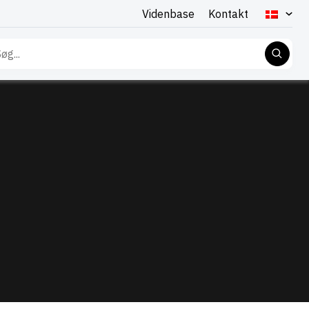
Videnbase
Kontakt
g
er: