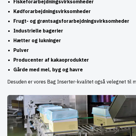
Fiskeforarbejdningsvirksomheder
Kødforarbejdningsvirksomheder
Frugt- og grøntsagsforarbejdningsvirksomheder
Industrielle bagerier
Hætter og lukninger
Pulver
Producenter af kakaoprodukter
Gårde med mel, byg og havre
Desuden er vores Bag Inserter-kvalitet også velegnet til m