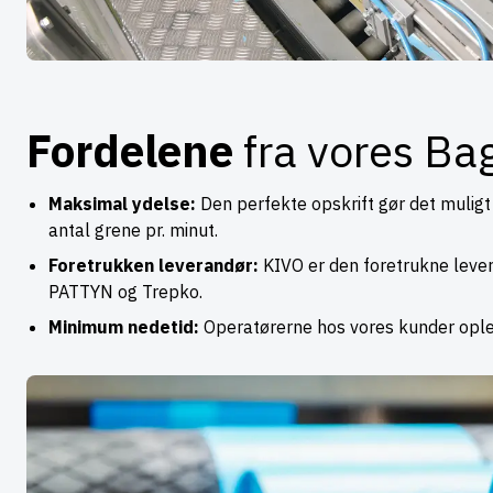
Fordelene
fra vores Ba
Maksimal ydelse:
Den perfekte opskrift gør det muligt
antal grene pr. minut.
Foretrukken leverandør:
KIVO er den foretrukne lever
PATTYN og Trepko.
Minimum nedetid:
Operatørerne hos vores kunder ople