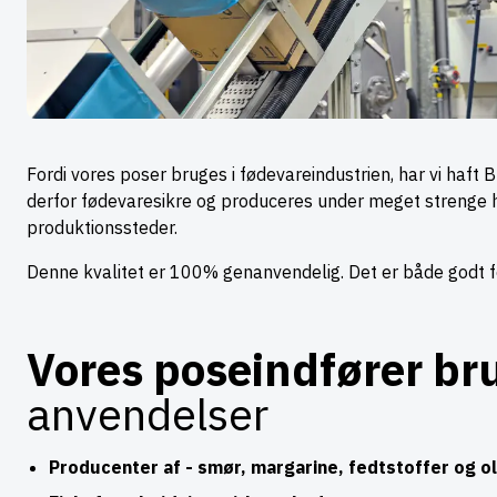
Fordi vores poser bruges i fødevareindustrien, har vi haft B
derfor fødevaresikre og produceres under meget strenge h
produktionssteder.
Denne kvalitet er 100% genanvendelig. Det er både godt fo
Vores poseindfører b
anvendelser
Producenter af - smør, margarine, fedtstoffer og ol