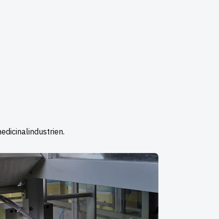
edicinalindustrien.