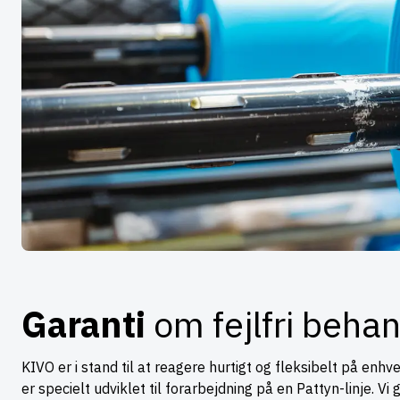
Garanti
om fejlfri beha
KIVO er i stand til at reagere hurtigt og fleksibelt på enh
er specielt udviklet til forarbejdning på en Pattyn-linje. 