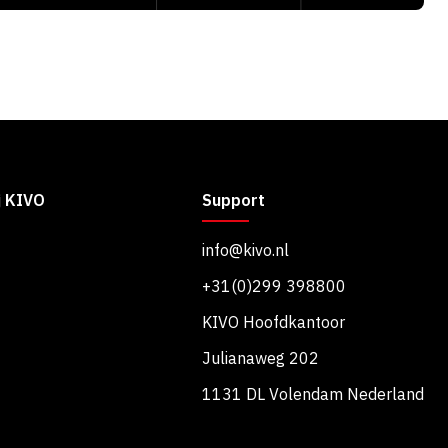
j KIVO
Support
info@kivo.nl
+31(0)299 398800
KIVO Hoofdkantoor
Julianaweg 202
1131 DL Volendam Nederland