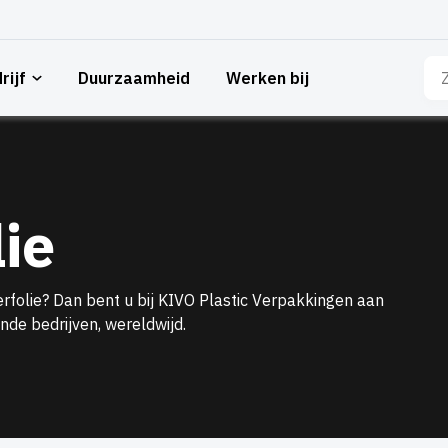
Zo
rijf
Duurzaamheid
Werken bij
naa
ie
lie? Dan bent u bij KIVO Plastic Verpakkingen aan
nde bedrijven, wereldwijd.