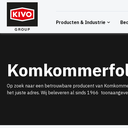
Overslaan
naar
inhoud
Producten & Industrie
Bed
Komkommerfol
Op zoek naar een betrouwbare producent van Komkommerfo
het juiste adres. Wij beleveren al sinds 1966 toonaangeve