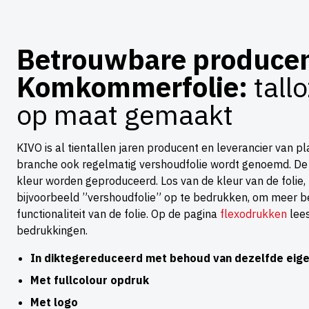
Betrouwbare producen
Komkommerfolie:
tall
op maat gemaakt
KIVO is al tientallen jaren producent en leverancier van 
branche ook regelmatig vershoudfolie wordt genoemd. De 
kleur worden geproduceerd. Los van de kleur van de folie, 
bijvoorbeeld ”vershoudfolie” op te bedrukken, om meer b
functionaliteit van de folie. Op de pagina
flexodrukken
lees
bedrukkingen.
In diktegereduceerd met behoud van dezelfde eig
Met fullcolour opdruk
Met logo