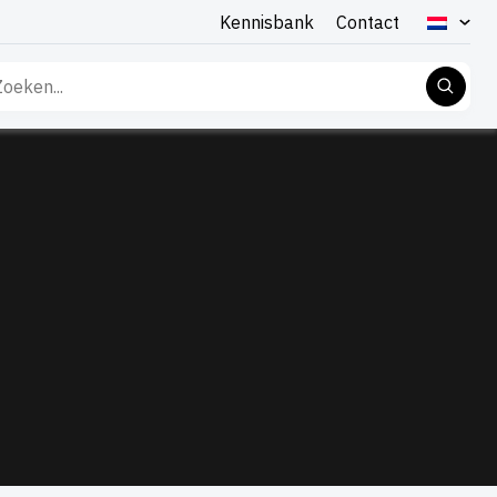
Kennisbank
Contact
eken
r: