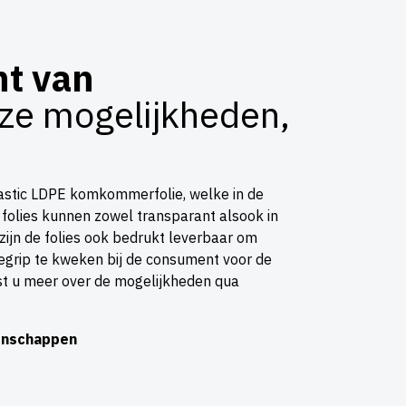
t van
oze mogelijkheden,
plastic LDPE komkommerfolie, welke in de
folies kunnen zowel transparant alsook in
zijn de folies ook bedrukt leverbaar om
egrip te kweken bij de consument voor de
t u meer over de mogelijkheden qua
enschappen