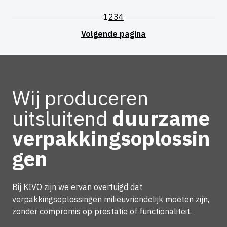
1
2
3
4
Wij produceren
uitsluitend
duurzame
verpakkingsoplossin
gen
Bij KIVO zijn we ervan overtuigd dat
verpakkingsoplossingen milieuvriendelijk moeten zijn,
zonder compromis op prestatie of functionaliteit.