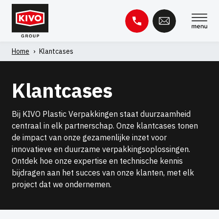
Overslaan
naar
inhoud
Home
›
Klantcases
Zoeken
naar:
Klantcases
Kennisbank
Contact
Bij KIVO Plastic Verpakkingen staat duurzaamheid
centraal in elk partnerschap. Onze klantcases tonen
de impact van onze gezamenlijke inzet voor
innovatieve en duurzame verpakkingsoplossingen.
Ontdek hoe onze expertise en technische kennis
bijdragen aan het succes van onze klanten, met elk
project dat we ondernemen.