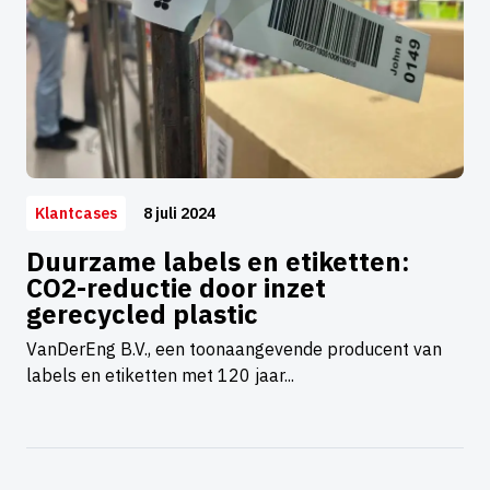
8 juli 2024
Klantcases
Duurzame labels en etiketten:
CO2-reductie door inzet
gerecycled plastic
VanDerEng B.V., een toonaangevende producent van
labels en etiketten met 120 jaar...