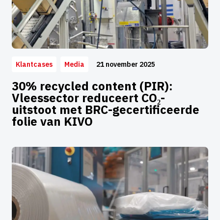
21 november 2025
Klantcases
Media
30% recycled content (PIR):
Vleessector reduceert CO₂-
uitstoot met BRC-gecertificeerde
folie van KIVO