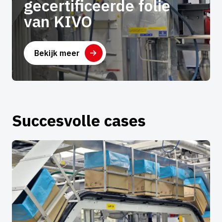
gecertificeerde folie
van KIVO
Bekijk meer
Succesvolle cases