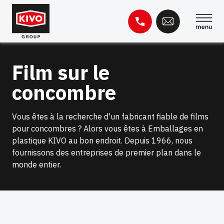
Skip
to
content
Rechercher :
Film sur le
concombre
Base de connaissances
Contact
Vous êtes à la recherche d'un fabricant fiable de films
pour concombres ? Alors vous êtes à Emballages en
plastique KIVO au bon endroit. Depuis 1966, nous
fournissons des entreprises de premier plan dans le
monde entier.