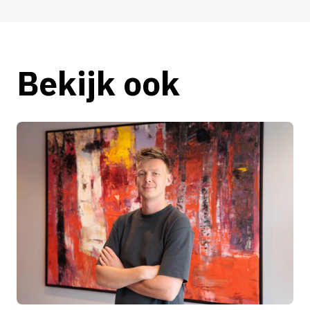
Bekijk ook