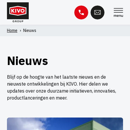
Overslaan
naar
inhoud
Home
›
Nieuws
Zoeken
naar:
Kennisbank
Contact
Nieuws
Blijf op de hoogte van het laatste nieuws en de
nieuwste ontwikkelingen bij KIVO. Hier delen we
updates over onze duurzame initiatieven, innovaties,
productlanceringen en meer.