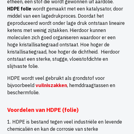
etheen, een stof die wordt gewonnen uit aardolie.
HDPE folie
wordt gemaakt met een katalysator, door
middel van een lagedrukproces. Doordat het
geproduceerd wordt onder lage druk ontstaan lineaire
ketens met weinig zijtakken. Hierdoor kunnen
moleculen zich goed organiseren waardoor er een
hoge kristallisatiegraad ontstaat. Hoe hoger de
kristallisatiegraad, hoe hoger de dichtheid. Hierdoor
ontstaat een sterke, stugge, vloeistofdichte en
slijtvaste folie.
HDPE wordt veel gebruikt als grondstof voor
bijvoorbeeld
vuilniszakken
, hemddraagtassen en
beschermfolie.
Voordelen van HDPE (folie)
HDPE is bestand tegen veel industriële en levende
chemicaliën en kan de corrosie van sterke