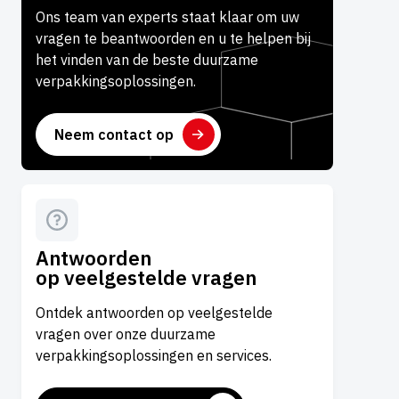
Ons team van experts staat klaar om uw
vragen te beantwoorden en u te helpen bij
het vinden van de beste duurzame
verpakkingsoplossingen.
Neem contact op
Antwoorden
op veelgestelde vragen
Ontdek antwoorden op veelgestelde
vragen over onze duurzame
verpakkingsoplossingen en services.