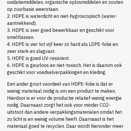
oxidatiemiddelen, organische oplosmiddelen en zouten
op zuurbasis weerstaan.
HDPE is waterdicht en niet-hygroscopisch (water-
aantrekkend).
HDPE is zeer goed bewerkbaar en geschikt voor
smeltlassen.
HDPE is vier tot vijf keer zo hard als LDPE-folie en
zeer sterk en slagvast.
HDPE is goed UV-resistent.
HDPE is geurloos en niet-toxisch. Het is daarom ook
geschikt voor voedselverpakkingen en kleding.
Een ander groot voordeel van HDPE-folie is dat er
weinig materiaal nodig is om een product te maken.
Hierdoor is er voor de productie relatief weinig energie
nodig. Daarnaast zorgt het ook voor minder CO2-
uitstoot dan andere verpakkingsmaterialen omdat het
zo licht is en weinig volume heeft. Daarnaast is het
materiaal goed te recyclen. Daar wordt hieronder meer