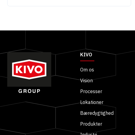
KIVO
Om os
Vision
Processer
Lokationer
Bæredygtighed
Produkter
Industri