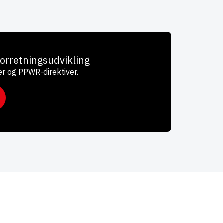
forretningsudvikling
er og PPWR-direktiver.