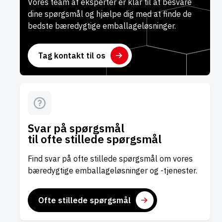
Vores team af eksperter er klar til at besvare
dine spørgsmål og hjælpe dig med at finde de
bedste bæredygtige emballageløsninger.
Tag kontakt til os
Svar på spørgsmål
til ofte stillede spørgsmål
Find svar på ofte stillede spørgsmål om vores
bæredygtige emballageløsninger og -tjenester.
Ofte stillede spørgsmål