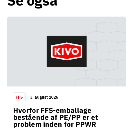
Se også
3. august 2026
FFS
Hvorfor FFS-emballage
bestående af PE/PP er et
problem inden for PPWR