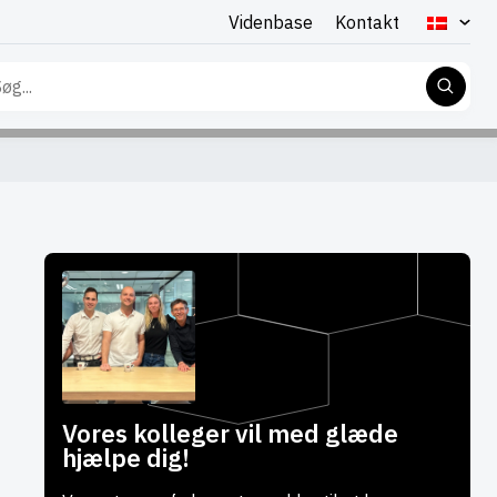
Videnbase
Kontakt
g
er:
Vores kolleger vil med glæde
hjælpe dig!