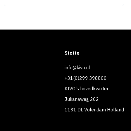
Støtte
info@kivo.nl
+31(0)299 398800
KIVO's hovedkvarter
Julianaweg 202
1131 DL Volendam Holland