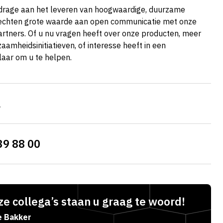
ijdrage aan het leveren van hoogwaardige, duurzame
hechten grote waarde aan open communicatie met onze
artners. Of u nu vragen heeft over onze producten, meer
aamheidsinitiatieven, of interesse heeft in een
laar om u te helpen.
l
39 88 00
e collega’s staan u graag te woord!
e Bakker