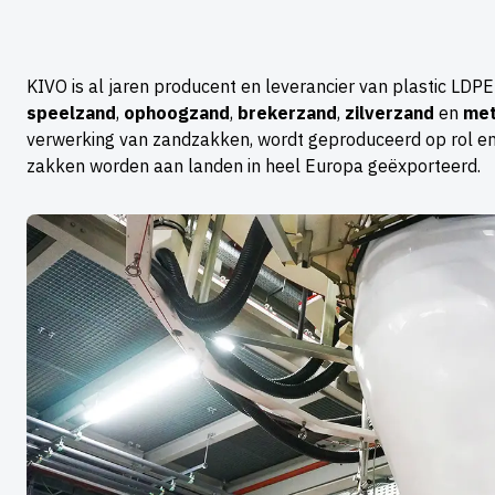
KIVO is al jaren producent en leverancier van plastic LDP
speelzand
,
ophoogzand
,
brekerzand
,
zilverzand
en
met
verwerking van zandzakken, wordt geproduceerd op rol en
zakken worden aan landen in heel Europa geëxporteerd.