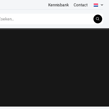
Kennisbank
Contact
eken
r: