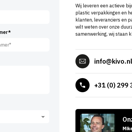
Wij leveren een actieve b
plastic verpakkingen en 
klanten, leveranciers en p
wilt weten over onze duurz
mer*
samenwerking, wij staan k
info@kivo.n
+31 (0) 299 
Onz
Mik