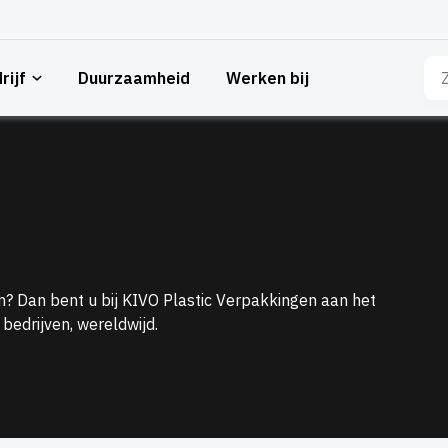
Zo
rijf
Duurzaamheid
Werken bij
naa
 Dan bent u bij KIVO Plastic Verpakkingen aan het
bedrijven, wereldwijd.