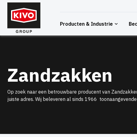
Overslaan
naar
inhoud
Producten & Industrie
Bed
Zandzakken
Op zoek naar een betrouwbare producent van Zandzakken?
juiste adres. Wij beleveren al sinds 1966 toonaangevende 