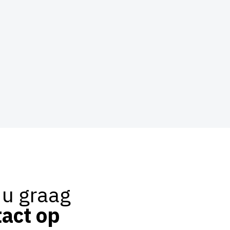
 u graag
act op