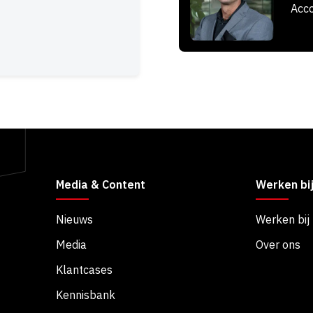
Acco
Media & Content
Werken bi
Nieuws
Werken bij
Media
Over ons
Klantcases
Kennisbank