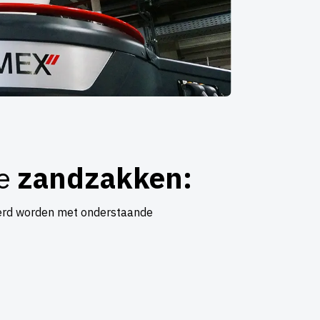
e
zandzakken:
eerd worden met onderstaande