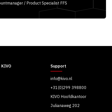
untmanager / Product Specialist FFS
j KIVO
Support
info@kivo.nl
+31(0)299 398800
KIVO Hoofdkantoor
Julianaweg 202