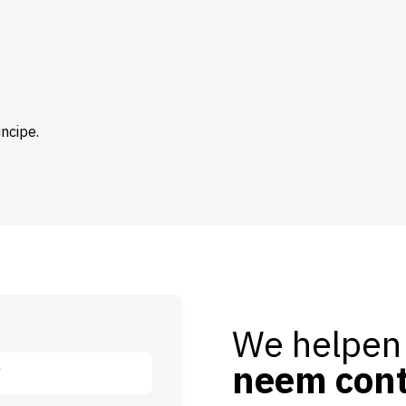
ncipe.
We helpen
neem cont