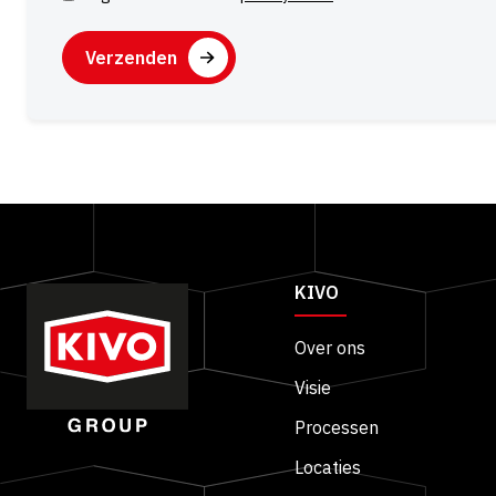
CAPTCHA
Alternative:
KIVO
Over ons
Visie
Processen
Locaties