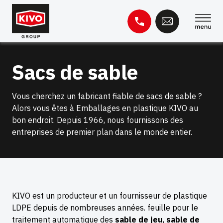
Skip
to
content
Rechercher :
Sacs de sable
Base de connaissances
Contact
Vous cherchez un fabricant fiable de sacs de sable ?
Alors vous êtes à Emballages en plastique KIVO au
bon endroit. Depuis 1966, nous fournissons des
entreprises de premier plan dans le monde entier.
KIVO est un producteur et un fournisseur de plastique
LDPE depuis de nombreuses années. feuille pour le
traitement automatique des
sable de jeu
,
sable de