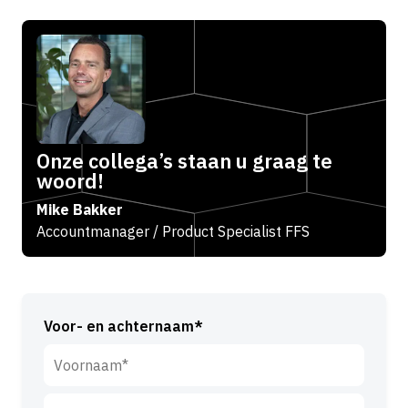
Onze collega’s staan u graag te
woord!
Mike Bakker
Accountmanager / Product Specialist FFS
Voor- en achternaam*
V