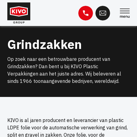
Overslaan
naar
inhoud
Zoeken
Grindzakken
naar:
Kennisbank
Contact
Op zoek naar een betrouwbare producent van
Grindzakken? Dan bent u bij KIVO Plastic
Verpakkingen aan het juiste adres. Wij beleveren al
sinds 1966 toonaangevende bedrijven, wereldwijd.
KIVO is al jaren producent en leverancier van plastic
LDPE folie voor de automatische verwerking van grind,
split en gravel in zakken. Onze folie, voor de