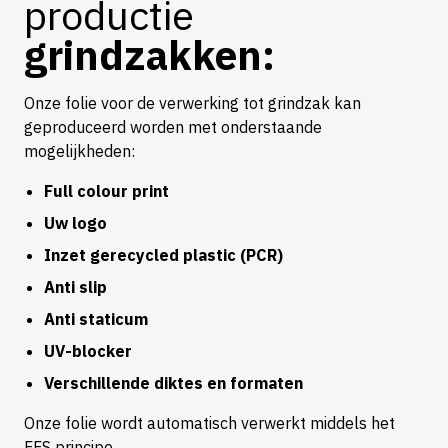
productie
grindzakken:
Onze folie voor de verwerking tot grindzak kan
geproduceerd worden met onderstaande
mogelijkheden:
Full colour print
Uw logo
Inzet gerecycled plastic (PCR)
Anti slip
Anti staticum
UV-blocker
Verschillende diktes en formaten
Onze folie wordt automatisch verwerkt middels het
FFS principe.