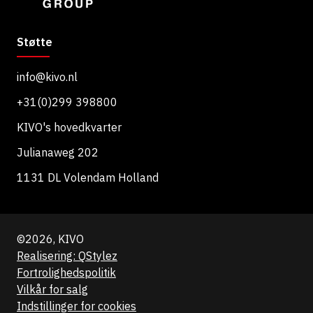
Støtte
info@kivo.nl
+31(0)299 398800
KIVO's hovedkvarter
Julianaweg 202
1131 DL Volendam Holland
©2026, KIVO
Realisering: QStylez
Fortrolighedspolitik
Vilkår for salg
Indstillinger for cookies