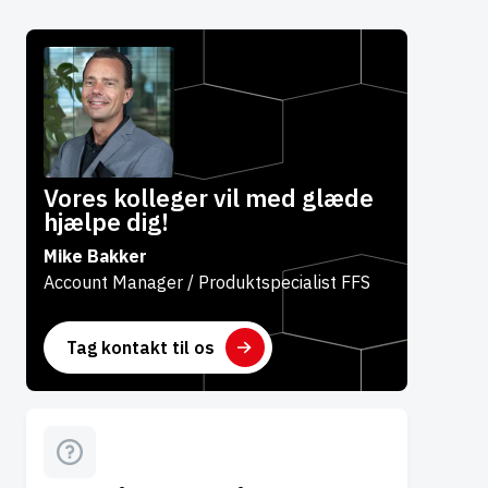
Vores kolleger vil med glæde
hjælpe dig!
Mike Bakker
Account Manager / Produktspecialist FFS
Tag kontakt til os