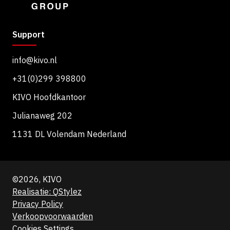
Support
info@kivo.nl
+31(0)299 398800
KIVO Hoofdkantoor
Julianaweg 202
1131 DL Volendam Nederland
©2026, KIVO
Realisatie: QStylez
Privacy Policy
Verkoopvoorwaarden
Cookies Settings