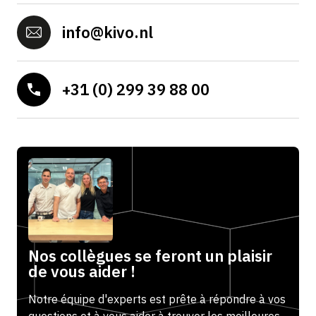
info@kivo.nl
+31 (0) 299 39 88 00
Nos collègues se feront un plaisir
de vous aider !
Notre équipe d'experts est prête à répondre à vos