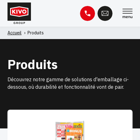
Skip
to
content
Accueil
'
Produits
Rechercher :
Base de connaissances
Contact
Produits
Découvrez notre gamme de solutions d'emballage ci-
dessous, où durabilité et fonctionnalité vont de pair.