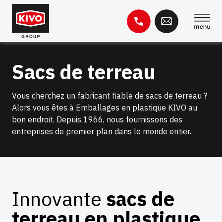
Skip
to
content
Rechercher :
Sacs de terreau
Base de connaissances
Contact
Vous cherchez un fabricant fiable de sacs de terreau ?
Alors vous êtes à Emballages en plastique KIVO au
bon endroit. Depuis 1966, nous fournissons des
entreprises de premier plan dans le monde entier.
Innovante
sacs de
terreau en plastique