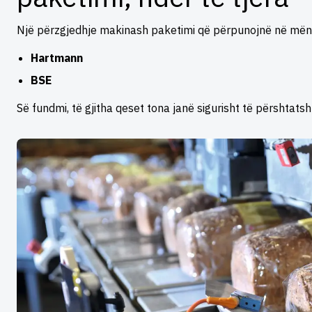
Një përzgjedhje makinash paketimi që përpunojnë në mënyr
Hartmann
BSE
Së fundmi, të gjitha qeset tona janë sigurisht të përshtatsh