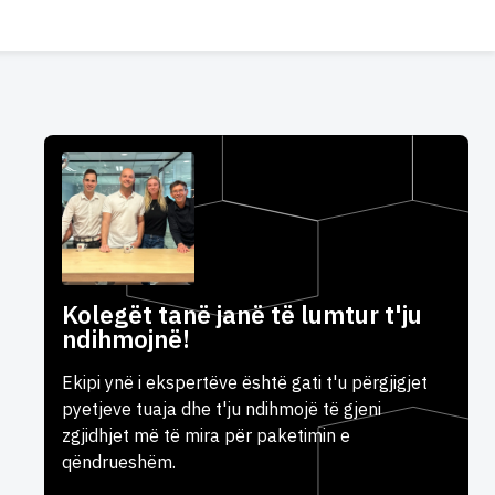
Kolegët tanë janë të lumtur t'ju
ndihmojnë!
Ekipi ynë i ekspertëve është gati t'u përgjigjet
pyetjeve tuaja dhe t'ju ndihmojë të gjeni
zgjidhjet më të mira për paketimin e
qëndrueshëm.