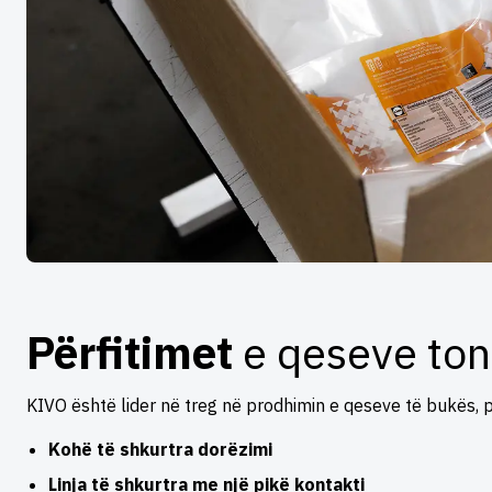
Përfitimet
e qeseve ton
KIVO është lider në treg në prodhimin e qeseve të bukës, p
Kohë të shkurtra dorëzimi
Linja të shkurtra me një pikë kontakti