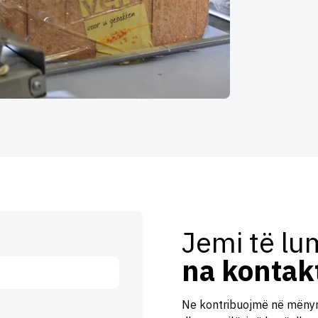
Jemi të lu
na kontak
Ne kontribuojmë në mënyr