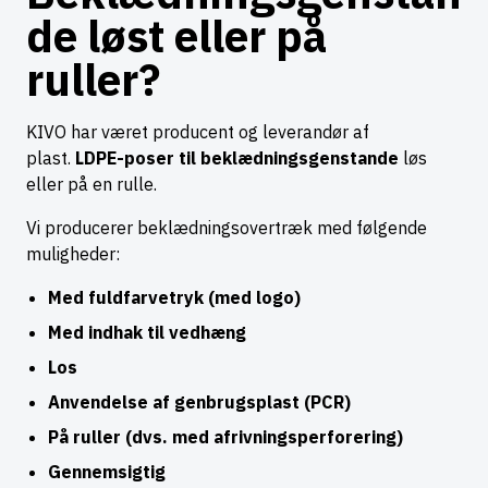
de løst eller på
ruller?
KIVO har været producent og leverandør af
plast.
LDPE-poser til beklædningsgenstande
løs
eller på en rulle.
Vi producerer beklædningsovertræk med følgende
muligheder:
Med fuldfarvetryk (med logo)
Med indhak til vedhæng
Los
Anvendelse af genbrugsplast (PCR)
På ruller (dvs. med afrivningsperforering)
Gennemsigtig