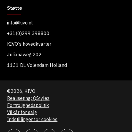
Støtte
info@kivo.nl
+31(0)299 398800
KIVO's hovedkvarter
Julianaweg 202
1131 DL Volendam Holland
©2026, KIVO
Realisering: QStylez
Fortrolighedspolitik
Vilkår for salg
Indstillinger for cookies