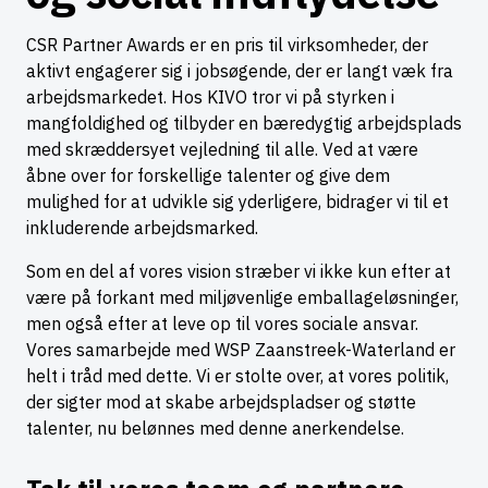
CSR Partner Awards er en pris til virksomheder, der
aktivt engagerer sig i jobsøgende, der er langt væk fra
arbejdsmarkedet. Hos KIVO tror vi på styrken i
mangfoldighed og tilbyder en bæredygtig arbejdsplads
med skræddersyet vejledning til alle. Ved at være
åbne over for forskellige talenter og give dem
mulighed for at udvikle sig yderligere, bidrager vi til et
inkluderende arbejdsmarked.
Som en del af vores vision stræber vi ikke kun efter at
være på forkant med miljøvenlige emballageløsninger,
men også efter at leve op til vores sociale ansvar.
Vores samarbejde med WSP Zaanstreek-Waterland er
helt i tråd med dette. Vi er stolte over, at vores politik,
der sigter mod at skabe arbejdspladser og støtte
talenter, nu belønnes med denne anerkendelse.