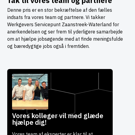
Tak til vores team og partnere
Denne pris er en stor bekræftelse af den fælles
indsats fra vores team og partnere. Vi takker
Werkgevers Servicepunt Zaanstreek-Waterland for
anerkendelsen og ser frem til yderligere samarbejde
om at hjælpe jobsøgende med at finde meningsfulde
og bæredygtige jobs også i fremtiden.
Vores kolleger vil med glæde
hjælpe dig!
Vores team af eksperter er klar til at