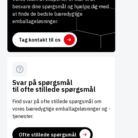
besvare dine spørgsmål og hjælpe dig med
at finde de bedste bæredygtige
emballageløsninger.
Tag kontakt til os
Svar på spørgsmål
til ofte stillede spørgsmål
Find svar på ofte stillede spørgsmål om
vores bæredygtige emballageløsninger og -
tjenester.
Ofte stillede spørgsmål