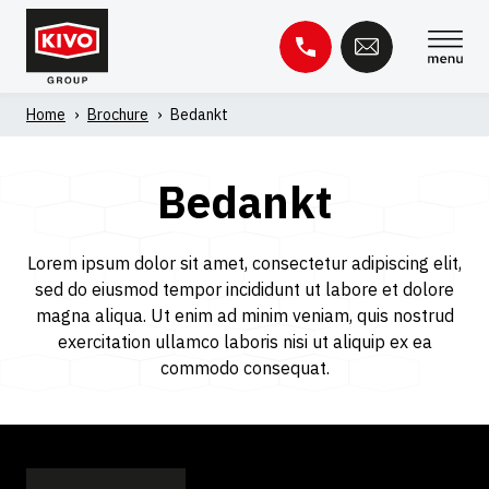
Overslaan
naar
inhoud
Home
›
Brochure
›
Bedankt
Zoeken
naar:
Bedankt
Kennisbank
Contact
Lorem ipsum dolor sit amet, consectetur adipiscing elit,
sed do eiusmod tempor incididunt ut labore et dolore
magna aliqua. Ut enim ad minim veniam, quis nostrud
exercitation ullamco laboris nisi ut aliquip ex ea
commodo consequat.