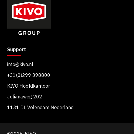
Support
info@kivo.nl
+31(0)299 398800
KIVO Hoofdkantoor
Julianaweg 202
1131 DL Volendam Nederland
©2026, KIVO