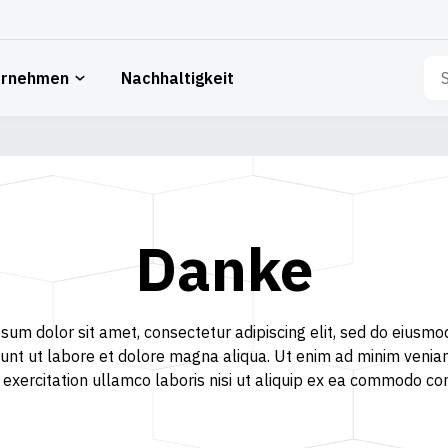
Su
ernehmen
Nachhaltigkeit
nac
Danke
sum dolor sit amet, consectetur adipiscing elit, sed do eiusm
dunt ut labore et dolore magna aliqua. Ut enim ad minim venia
 exercitation ullamco laboris nisi ut aliquip ex ea commodo co