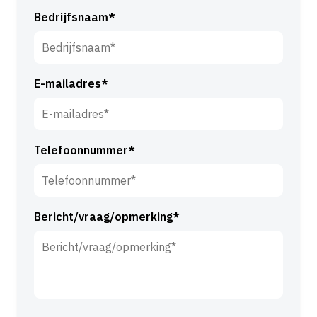
r
c
Bedrijfsnaam*
n
h
a
t
a
e
m
E-mailadres*
r
*
n
a
a
Telefoonnummer*
m
*
Bericht/vraag/opmerking*