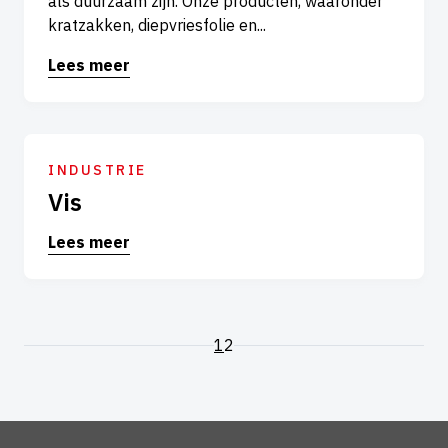
als duurzaam zijn. Onze producten, waaronder
kratzakken, diepvriesfolie en...
Lees meer
INDUSTRIE
Vis
Lees meer
1
2