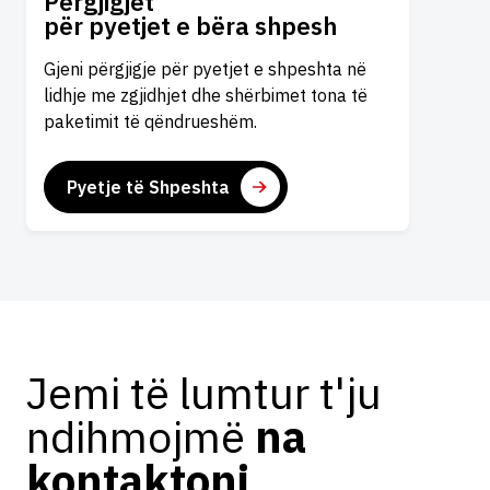
Përgjigjet
për pyetjet e bëra shpesh
Gjeni përgjigje për pyetjet e shpeshta në
lidhje me zgjidhjet dhe shërbimet tona të
paketimit të qëndrueshëm.
Pyetje të Shpeshta
Jemi të lumtur t'ju
ndihmojmë
na
kontaktoni