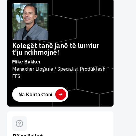
Kolegët tanë janë të lumtur
t'ju ndihmojnë!
Mike Bakker
Menaxher Llogarie / Specialist Produktesh
FFS
Na Kontaktoni