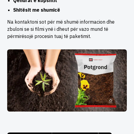
Qendrat e kopshtit
Shitësit me shumicë
Na kontaktoni sot për më shumë informacion dhe
zbuloni se si filmi ynë i dheut për vazo mund të
përmirësojë procesin tuaj të paketimit.