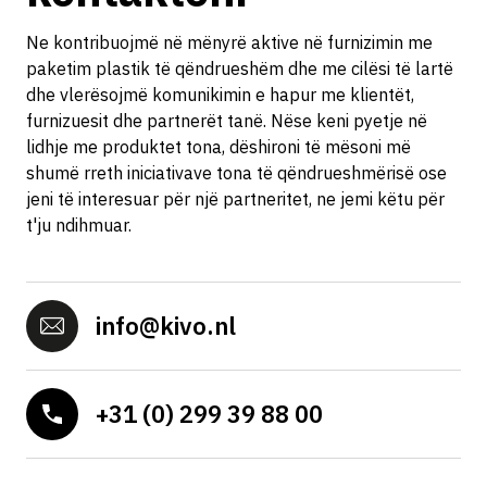
Ne kontribuojmë në mënyrë aktive në furnizimin me
paketim plastik të qëndrueshëm dhe me cilësi të lartë
dhe vlerësojmë komunikimin e hapur me klientët,
furnizuesit dhe partnerët tanë. Nëse keni pyetje në
lidhje me produktet tona, dëshironi të mësoni më
shumë rreth iniciativave tona të qëndrueshmërisë ose
jeni të interesuar për një partneritet, ne jemi këtu për
t'ju ndihmuar.
info@kivo.nl
+31 (0) 299 39 88 00