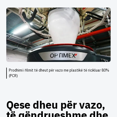
Prodhimi i filmit të dheut për vazo me plastikë të ricikluar 80%
(PCR)
Qese dheu për vazo,
të qëndrueshme dhe