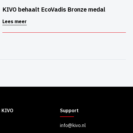
KIVO behaalt EcoVadis Bronze medal
Lees meer
j KIVO
Support
info@kivo.nl