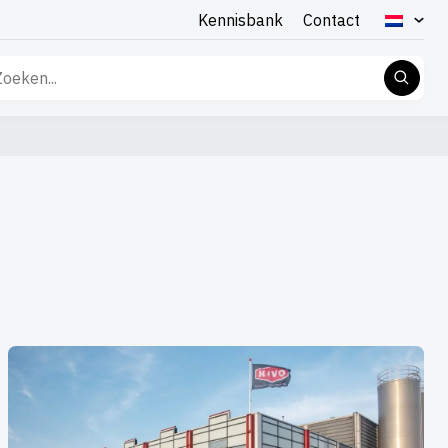
Kennisbank
Contact
eken
r: