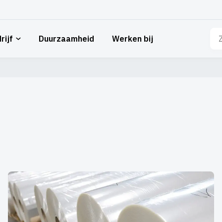
Zo
rijf
Duurzaamheid
Werken bij
naa