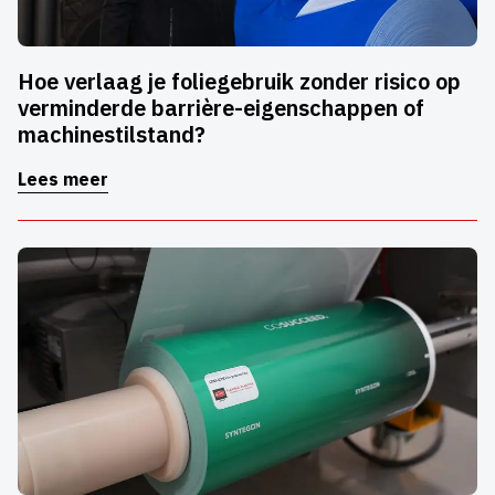
Hoe verlaag je foliegebruik zonder risico op
verminderde barrière-eigenschappen of
machinestilstand?
Lees meer