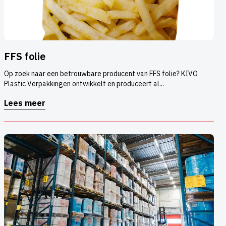
FFS folie
Op zoek naar een betrouwbare producent van FFS folie? KIVO
Plastic Verpakkingen ontwikkelt en produceert al...
Lees meer