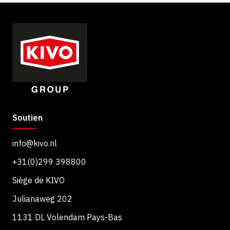
Soutien
info@kivo.nl
+31(0)299 398800
Siège de KIVO
Julianaweg 202
1131 DL Volendam Pays-Bas