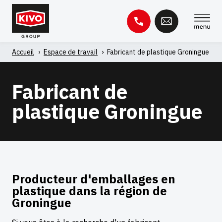
Skip
to
content
Accueil
'
Espace de travail
'
Fabricant de plastique Groningue
Rechercher :
Fabricant de
Base de connaissances
Contact
plastique Groningue
Producteur d'emballages en
plastique dans la région de
Groningue