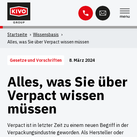
Zum
Inhalt
springen
Suche
Startseite
'
Wissensbasis
'
nach:
Alles, was Sie über Verpact wissen müssen
Wissensbasis
Kontakt
8. März 2024
Gesetze und Vorschriften
Alles, was Sie über
Verpact wissen
müssen
Verpact ist in letzter Zeit zu einem neuen Begriff in der
Verpackungsindustrie geworden. Als Hersteller oder