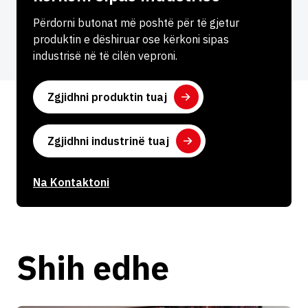
Përdorni butonat më poshtë për të gjetur
produktin e dëshiruar ose kërkoni sipas
industrisë në të cilën veproni.
Zgjidhni produktin tuaj
Zgjidhni industrinë tuaj
Na Kontaktoni
Shih edhe