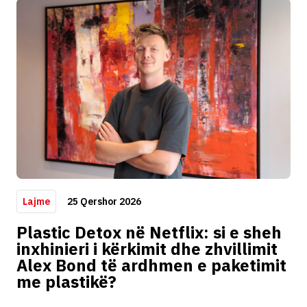
25 Qershor 2026
Lajme
Plastic Detox në Netflix: si e sheh
inxhinieri i kërkimit dhe zhvillimit
Alex Bond të ardhmen e paketimit
me plastikë?