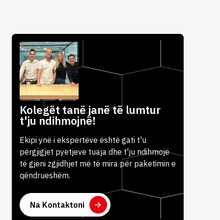
Kolegët tanë janë të lumtur
t'ju ndihmojnë!
Ekipi ynë i ekspertëve është gati t'u
përgjigjet pyetjeve tuaja dhe t'ju ndihmojë
të gjeni zgjidhjet më të mira për paketimin e
qëndrueshëm.
Na Kontaktoni