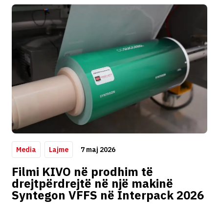
7 maj 2026
Media
Lajme
Filmi KIVO në prodhim të
drejtpërdrejtë në një makinë
Syntegon VFFS në Interpack 2026