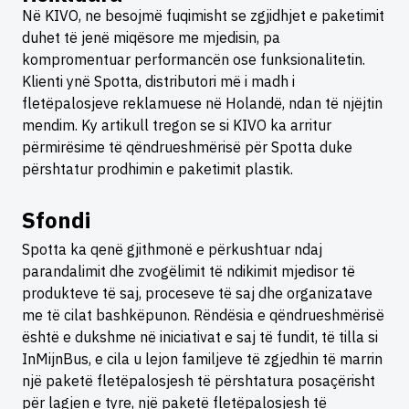
Në KIVO, ne besojmë fuqimisht se zgjidhjet e paketimit
duhet të jenë miqësore me mjedisin, pa
kompromentuar performancën ose funksionalitetin.
Klienti ynë Spotta, distributori më i madh i
fletëpalosjeve reklamuese në Holandë, ndan të njëjtin
mendim. Ky artikull tregon se si KIVO ka arritur
përmirësime të qëndrueshmërisë për Spotta duke
përshtatur prodhimin e paketimit plastik.
Sfondi
Spotta ka qenë gjithmonë e përkushtuar ndaj
parandalimit dhe zvogëlimit të ndikimit mjedisor të
produkteve të saj, proceseve të saj dhe organizatave
me të cilat bashkëpunon. Rëndësia e qëndrueshmërisë
është e dukshme në iniciativat e saj të fundit, të tilla si
InMijnBus, e cila u lejon familjeve të zgjedhin të marrin
një paketë fletëpalosjesh të përshtatura posaçërisht
për lagjen e tyre, një paketë fletëpalosjesh të