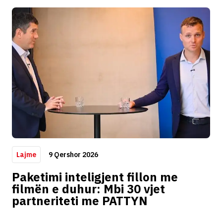
9 Qershor 2026
Lajme
Paketimi inteligjent fillon me
filmën e duhur: Mbi 30 vjet
partneriteti me PATTYN