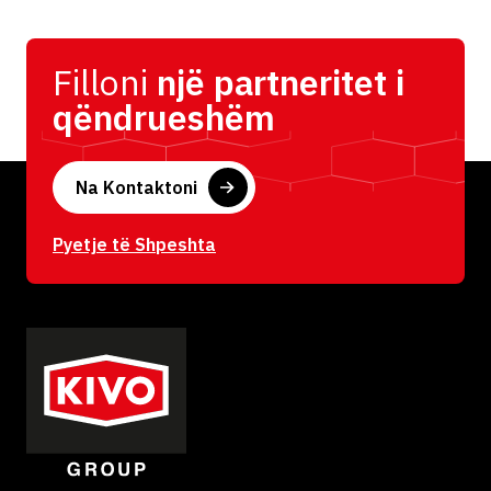
Filloni
një partneritet i
qëndrueshëm
Na Kontaktoni
Pyetje të Shpeshta