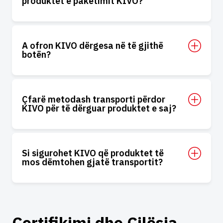
produktet e paketimit KIVO?
A ofron KIVO dërgesa në të gjithë
botën?
Çfarë metodash transporti përdor
KIVO për të dërguar produktet e saj?
Si sigurohet KIVO që produktet të
mos dëmtohen gjatë transportit?
Certifikimi dhe Cilësia