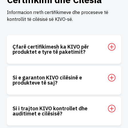
Informacion rreth certifikimeve dhe proceseve të
kontrollit të cilësisë së KIVO-së.
Çfarë certifikimesh ka KIVO për
produktet e tyre të paketimit?
Si e garanton KIVO cilësinë e
produkteve të saj?
Si i trajton KIVO kontrollet dhe
auditimet e cilësisë?