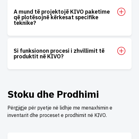
A mund të projektojë KIVO paketime
që plotësojnë kërkesat specifike
teknike?
Si funksionon procesi i zhvillimit të
produktit në KIVO?
Stoku dhe Prodhimi
Përgjigje për pyetje në lidhje me menaxhimin e
inventarit dhe proceset e prodhimit në KIVO.