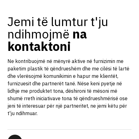
Jemi të lumtur t'ju
ndihmojmë
na
kontaktoni
Ne kontribuojmë në mënyrë aktive në furnizimin me
paketim plastik të qëndrueshëm dhe me cilësi të lartë
dhe vlerësojmë komunikimin e hapur me klientët,
furnizuesit dhe partnerët tanë. Nëse keni pyetje në
lidhje me produktet tona, dëshironi të mësoni më
shumë rreth iniciativave tona të qëndrueshmërisë ose
jeni të interesuar për një partneritet, ne jemi këtu për
t'ju ndihmuar.