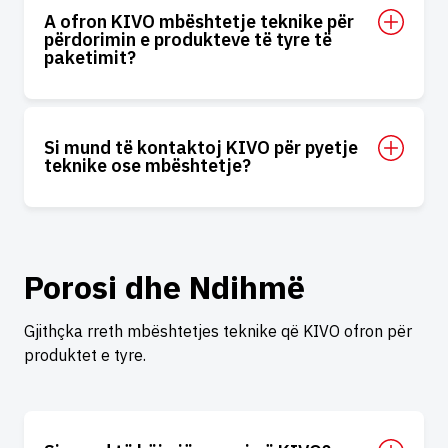
A ofron KIVO mbështetje teknike për
përdorimin e produkteve të tyre të
paketimit?
Si mund të kontaktoj KIVO për pyetje
teknike ose mbështetje?
Porosi dhe Ndihmë
Gjithçka rreth mbështetjes teknike që KIVO ofron për
produktet e tyre.