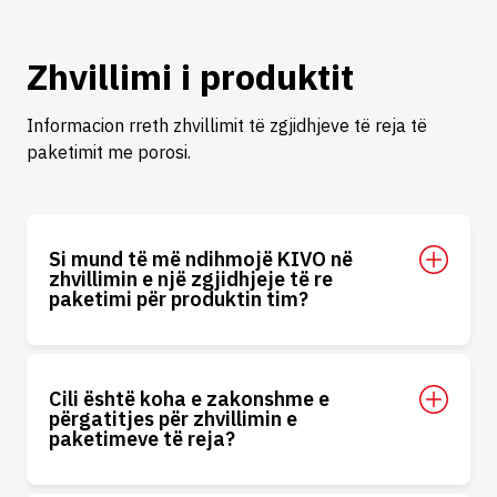
Zhvillimi i produktit
Informacion rreth zhvillimit të zgjidhjeve të reja të
paketimit me porosi.
Si mund të më ndihmojë KIVO në
zhvillimin e një zgjidhjeje të re
paketimi për produktin tim?
Cili është koha e zakonshme e
përgatitjes për zhvillimin e
paketimeve të reja?