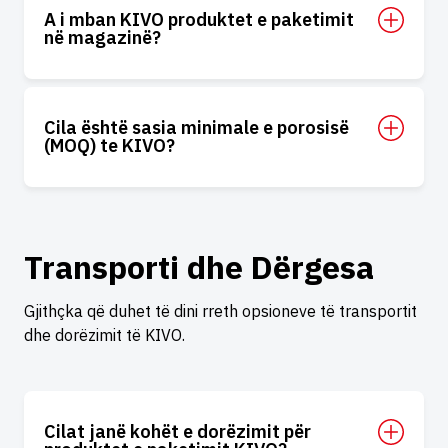
A i mban KIVO produktet e paketimit
në magazinë?
Cila është sasia minimale e porosisë
(MOQ) te KIVO?
Transporti dhe Dërgesa
Gjithçka që duhet të dini rreth opsioneve të transportit
dhe dorëzimit të KIVO.
Cilat janë kohët e dorëzimit për