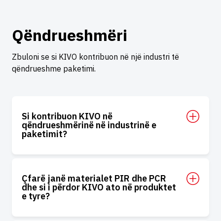
Qëndrueshmëri
Zbuloni se si KIVO kontribuon në një industri të
qëndrueshme paketimi.
Si kontribuon KIVO në
qëndrueshmërinë në industrinë e
paketimit?
Çfarë janë materialet PIR dhe PCR
dhe si i përdor KIVO ato në produktet
e tyre?