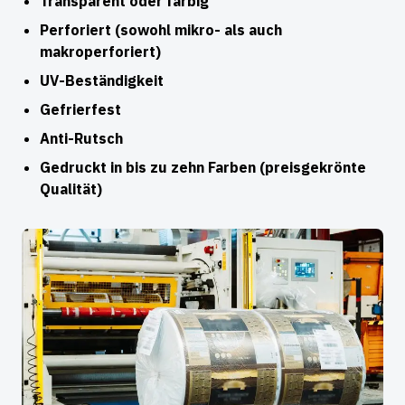
Transparent oder farbig
Perforiert (sowohl mikro- als auch
makroperforiert)
UV-Beständigkeit
Gefrierfest
Anti-Rutsch
Gedruckt in bis zu zehn Farben (preisgekrönte
Qualität)