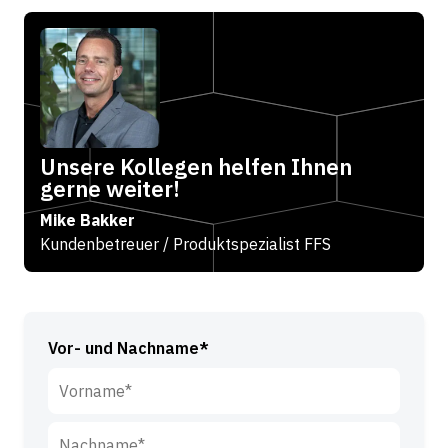
Unsere Kollegen helfen Ihnen
gerne weiter!
Mike Bakker
Kundenbetreuer / Produktspezialist FFS
Vor- und Nachname*
V