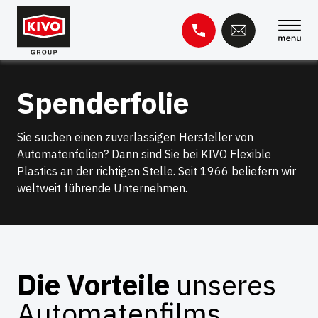
Zum
Inhalt
springen
Suche
Spenderfolie
nach:
Wissensbasis
Kontakt
Sie suchen einen zuverlässigen Hersteller von
Automatenfolien? Dann sind Sie bei KIVO Flexible
Plastics an der richtigen Stelle. Seit 1966 beliefern wir
weltweit führende Unternehmen.
Die Vorteile
unseres
Automatenfilms