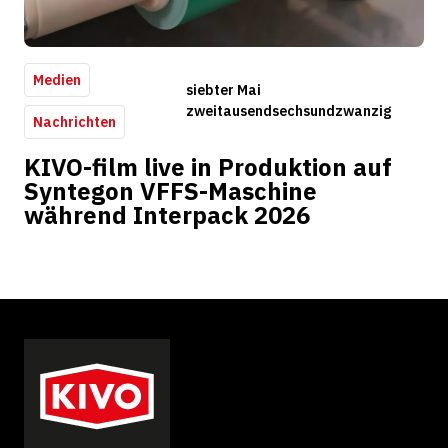
Medien
siebter Mai
zweitausendsechsundzwanzig
Nachrichten
KIVO-film live in Produktion auf
Syntegon VFFS-Maschine
während Interpack 2026