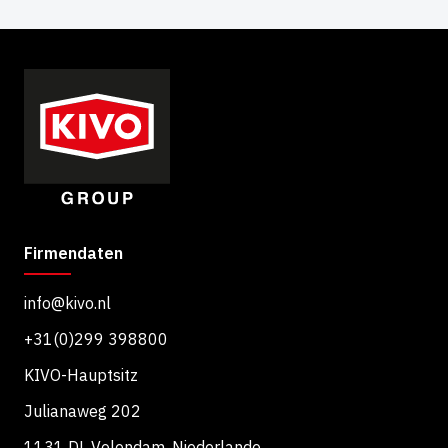
Firmendaten
info@kivo.nl
+31(0)299 398800
KIVO-Hauptsitz
Julianaweg 202
1131 DL Volendam, Niederlande