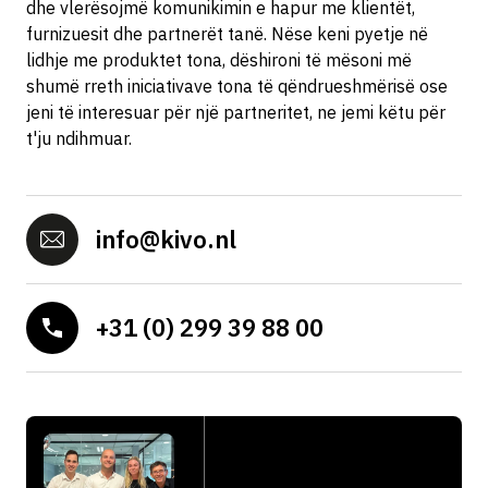
dhe vlerësojmë komunikimin e hapur me klientët,
furnizuesit dhe partnerët tanë. Nëse keni pyetje në
lidhje me produktet tona, dëshironi të mësoni më
shumë rreth iniciativave tona të qëndrueshmërisë ose
jeni të interesuar për një partneritet, ne jemi këtu për
t'ju ndihmuar.
info@kivo.nl
+31 (0) 299 39 88 00