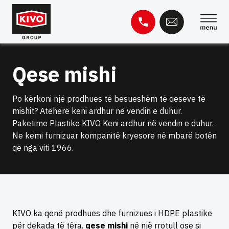
Kapërce
te
përmbajtja
Kërko
Qese mishi
për:
Baza e njohurive
Kontakti
Po kërkoni një prodhues të besueshëm të qeseve të
mishit? Atëherë keni ardhur në vendin e duhur.
Paketime Plastike KIVO Keni ardhur në vendin e duhur.
Ne kemi furnizuar kompanitë kryesore në mbarë botën
që nga viti 1966.
KIVO ka qenë prodhues dhe furnizues i HDPE plastike
për dekada të tëra.
qese mishi
në një rrotull ose si