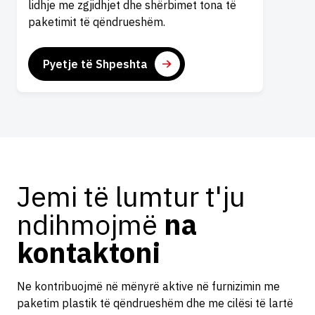
lidhje me zgjidhjet dhe shërbimet tona të
paketimit të qëndrueshëm.
Pyetje të Shpeshta
Jemi të lumtur t'ju
ndihmojmë
na
kontaktoni
Ne kontribuojmë në mënyrë aktive në furnizimin me
paketim plastik të qëndrueshëm dhe me cilësi të lartë