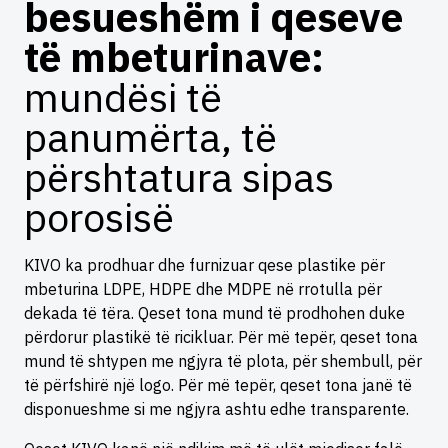
besueshëm i qeseve
të mbeturinave:
mundësi të
panumërta, të
përshtatura sipas
porosisë
KIVO ka prodhuar dhe furnizuar qese plastike për
mbeturina LDPE, HDPE dhe MDPE në rrotulla për
dekada të tëra. Qeset tona mund të prodhohen duke
përdorur plastikë të ricikluar. Për më tepër, qeset tona
mund të shtypen me ngjyra të plota, për shembull, për
të përfshirë një logo. Për më tepër, qeset tona janë të
disponueshme si me ngjyra ashtu edhe transparente.