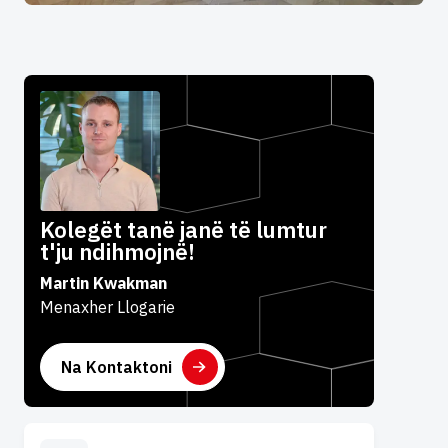
Kolegët tanë janë të lumtur
t'ju ndihmojnë!
Martin Kwakman
Menaxher Llogarie
Na Kontaktoni