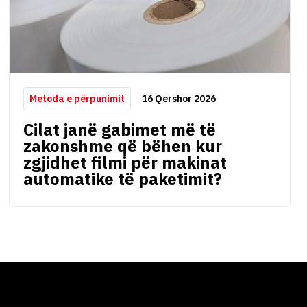
16 Qershor 2026
Metoda e përpunimit
Cilat janë gabimet më të
zakonshme që bëhen kur
zgjidhet filmi për makinat
automatike të paketimit?