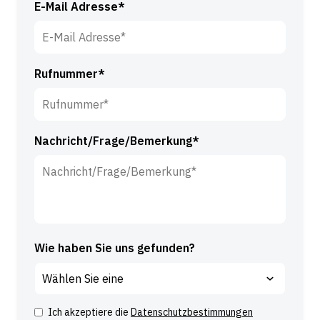
*
E-Mail Adresse*
a
m
e
*
Rufnummer*
Nachricht/Frage/Bemerkung*
Wie haben Sie uns gefunden?
Ich akzeptiere die
Datenschutzbestimmungen
Z