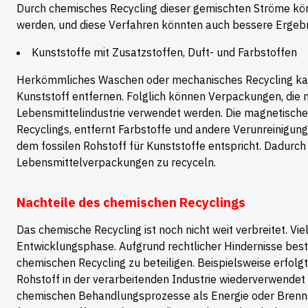
Durch chemisches Recycling dieser gemischten Ströme kö
werden, und diese Verfahren könnten auch bessere Ergebn
Kunststoffe mit Zusatzstoffen, Duft- und Farbstoffen
Herkömmliches Waschen oder mechanisches Recycling kan
Kunststoff entfernen. Folglich können Verpackungen, die m
Lebensmittelindustrie verwendet werden. Die magnetische
Recyclings, entfernt Farbstoffe und andere Verunreinigung
dem fossilen Rohstoff für Kunststoffe entspricht. Dadurch
Lebensmittelverpackungen zu recyceln.
Nachteile des chemischen Recyclings
Das chemische Recycling ist noch nicht weit verbreitet. Vi
Entwicklungsphase. Aufgrund rechtlicher Hindernisse best
chemischen Recycling zu beteiligen. Beispielsweise erfolg
Rohstoff in der verarbeitenden Industrie wiederverwendet 
chemischen Behandlungsprozesse als Energie oder Brenns