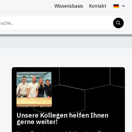
Wissensbasis
Kontakt
che
h:
Unsere Kollegen helfen Ihnen
gerne weiter!