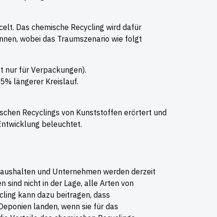
celt. Das chemische Recycling wird dafür
önnen, wobei das Traumszenario wie folgt
t nur für Verpackungen).
5% längerer Kreislauf.
ischen Recyclings von Kunststoffen erörtert und
Entwicklung beleuchtet.
Haushalten und Unternehmen werden derzeit
 sind nicht in der Lage, alle Arten von
ling kann dazu beitragen, dass
Deponien landen, wenn sie für das