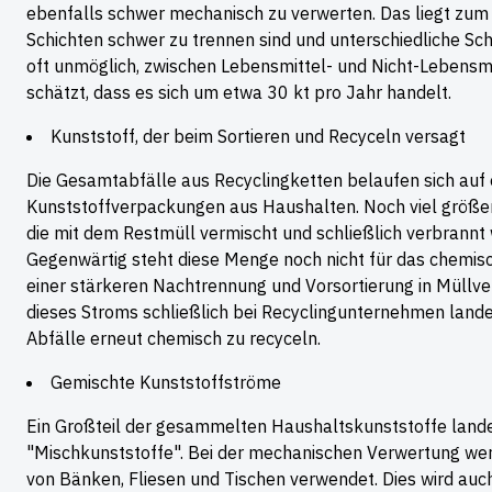
ebenfalls schwer mechanisch zu verwerten. Das liegt zum 
Schichten schwer zu trennen sind und unterschiedliche S
oft unmöglich, zwischen Lebensmittel- und Nicht-Lebensm
schätzt, dass es sich um etwa 30 kt pro Jahr handelt.
Kunststoff, der beim Sortieren und Recyceln versagt
Die Gesamtabfälle aus Recyclingketten belaufen sich auf 
Kunststoffverpackungen aus Haushalten. Noch viel größer
die mit dem Restmüll vermischt und schließlich verbrannt 
Gegenwärtig steht diese Menge noch nicht für das chemisc
einer stärkeren Nachtrennung und Vorsortierung in Müllve
dieses Stroms schließlich bei Recyclingunternehmen landen
Abfälle erneut chemisch zu recyceln.
Gemischte Kunststoffströme
Ein Großteil der gesammelten Haushaltskunststoffe lande
"Mischkunststoffe". Bei der mechanischen Verwertung wer
von Bänken, Fliesen und Tischen verwendet. Dies wird auc