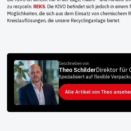
zu recyceln.
REKS
. Die KIVO befindet sich jedoch in einem
Möglichkeiten, die sich aus dem Einsatz von chemischem R
Kreislauflösungen, die unsere Recyclinganlage bietet.
Geschrieben von
Theo Schilder
Direktor für
Spezialisiert auf flexible Verpac
Alle Artikel von Theo ansehe