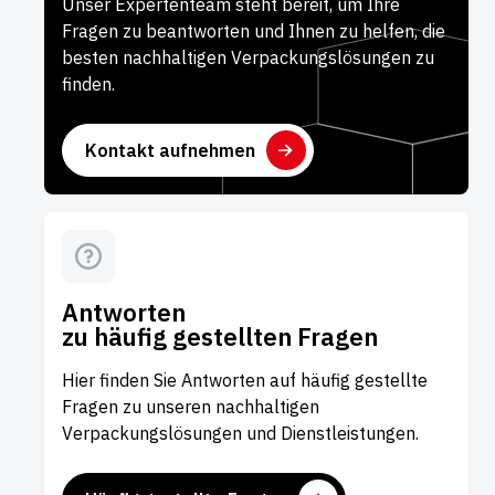
Unser Expertenteam steht bereit, um Ihre
Fragen zu beantworten und Ihnen zu helfen, die
besten nachhaltigen Verpackungslösungen zu
finden.
Kontakt aufnehmen
Antworten
zu häufig gestellten Fragen
Hier finden Sie Antworten auf häufig gestellte
Fragen zu unseren nachhaltigen
Verpackungslösungen und Dienstleistungen.