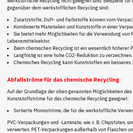
werkstoffliche Recycling nicht geeignet sind. Beispiele für
gegenüber dem werkstofflichen Recycling sind:
Zusatzstoffe, Duft- und Farbstoffe können vom Verpac
Kombinierte Materialien und Kunststoffe in einer Verp
Sie bietet mehr Möglichkeiten für die Verwendung von
Lebensmittelsektor.
Beim chemischen Recycling ist ein wesentlich höherer P
Langfristig ist eine hohe CO2-Reduktion zu verzeichnen.
Chemisches Recycling kann Kunststoffen ein besseres
Abfallströme für das chemische Recycling
Auf der Grundlage der oben genannten Möglichkeiten des 
Kunststoffströme für das chemische Recycling geeignet:
Sortierte Monoströme, die für die werkstoffliche Verwer
PVC-Verpackungen und -Laminate, wie z. B. Chipstüten, s
verwerten. PET-Verpackungen außerhalb von Flaschen und