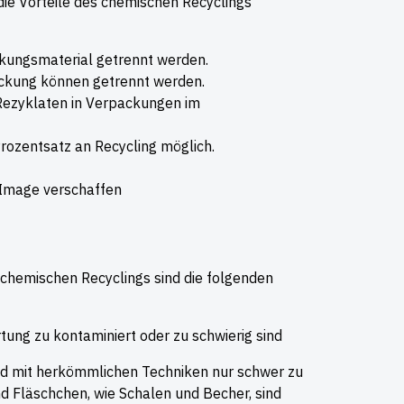
 die Vorteile des chemischen Recyclings
kungsmaterial getrennt werden.
ackung können getrennt werden.
 Rezyklaten in Verpackungen im
rozentsatz an Recycling möglich.
 Image verschaffen
chemischen Recyclings sind die folgenden
tung zu kontaminiert oder zu schwierig sind
ind mit herkömmlichen Techniken nur schwer zu
 Fläschchen, wie Schalen und Becher, sind