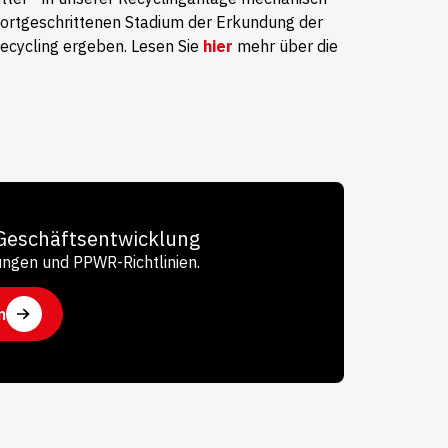
 fortgeschrittenen Stadium der Erkundung der
ecycling ergeben. Lesen Sie
hier
mehr über die
 Geschäftsentwicklung
kungen und PPWR-Richtlinien.
n