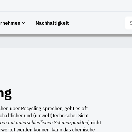
Su
ernehmen
Nachhaltigkeit
nac
ng
chen über Recycling sprechen, geht es oft
chaftlicher und (umwelt)technischer Sicht
eren mit unterschiedlichen Schmelzpunkten
) nicht
erwertet werden können, kann das chemische