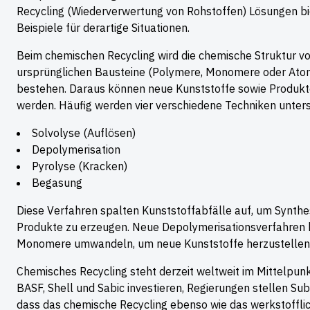
Recycling (Wiederverwertung von Rohstoffen) Lösungen bi
Beispiele für derartige Situationen.
Beim chemischen Recycling wird die chemische Struktur vo
ursprünglichen Bausteine (Polymere, Monomere oder Atome
bestehen. Daraus können neue Kunststoffe sowie Produkte
werden. Häufig werden vier verschiedene Techniken unter
Solvolyse (Auflösen)
Depolymerisation
Pyrolyse (Kracken)
Begasung
Diese Verfahren spalten Kunststoffabfälle auf, um Synthe
Produkte zu erzeugen. Neue Depolymerisationsverfahren k
Monomere umwandeln, um neue Kunststoffe herzustellen
Chemisches Recycling steht derzeit weltweit im Mittelpu
BASF, Shell und Sabic investieren, Regierungen stellen Su
dass das chemische Recycling ebenso wie das werkstoffli