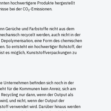
nnten hochwertigere Produkte hergestellt
isse bei der CO
-Emissionen.
2
n Gerüche und Farbstoffe nicht aus dem
echanisch recycelt werden, auch nicht in der
 Depolymerisation, eine Form des chemischen
en. So entsteht ein hochwertiger Rohstoff, der
 ist es möglich, Kunststoffverpackungen zu
ele Unternehmen befinden sich noch in der
eht für die Kommunen kein Anreiz, sich am
t Recycling nur dann, wenn der Output als
wird, und nicht, wenn der Output der
toff verwendet wird. Darüber hinaus werden