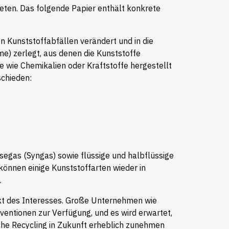
eten. Das folgende Papier enthält konkrete
n Kunststoffabfällen verändert und in die
) zerlegt, aus denen die Kunststoffe
 wie Chemikalien oder Kraftstoffe hergestellt
schieden:
segas (Syngas) sowie flüssige und halbflüssige
önnen einige Kunststoffarten wieder in
.
nkt des Interesses. Große Unternehmen wie
bventionen zur Verfügung, und es wird erwartet,
che Recycling in Zukunft erheblich zunehmen