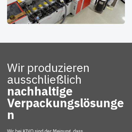
Wir produzieren
ausschließlich
nachhaltige
Verpackungslösunge
n
Wir bei KIVO sind der Meinung, dass