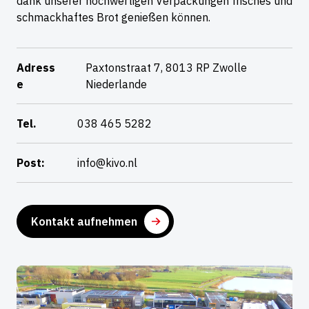
dank unserer hochwertigen Verpackungen frisches und
schmackhaftes Brot genießen können.
Adress
Paxtonstraat 7, 8013 RP Zwolle
e
Niederlande
Tel.
038 465 5282
Post:
info@kivo.nl
Kontakt aufnehmen