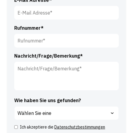
a
m
e
*
Rufnummer*
Nachricht/Frage/Bemerkung*
Wie haben Sie uns gefunden?
Ich akzeptiere die
Datenschutzbestimmungen
Z